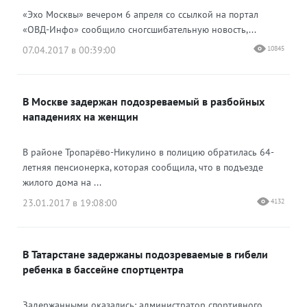
«Эхо Москвы» вечером 6 апреля со ссылкой на портал
«ОВД-Инфо» сообщило сногсшибательную новость,...
07.04.2017 в 00:39:00
10845
В Москве задержан подозреваемый в разбойных
нападениях на женщин
В районе Тропарёво-Никулино в полицию обратилась 64-
летняя пенсионерка, которая сообщила, что в подъезде
жилого дома на ...
23.01.2017 в 19:08:00
4132
В Татарстане задержаны подозреваемые в гибели
ребенка в бассейне спортцентра
Задержанными оказались: администратор спортивного