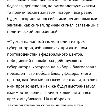
Фургала, действовал, не руководствуясь каким-
то политическим заказом, история все равно
будет воспринята российскими региональными
элитами как сигнал, причём сигнал, связанный с
политической оппозицией.
«Фургал на данный момент один из трёх
губернаторов, избравшихся при активном
противодействии федерального центра,
победивший на выборах действующего
губернатора, которого на выборы благословил
президент. Его победа была у федерального
центра, как бельмо на глазу, все ждали, что же с
ним произойдет, и как же будут выстраиваться
взаимоотношения. Причём коллизия эта всё
время углублялась. На выборах в
Законодательное собрание региона там