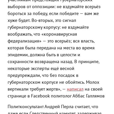
выборов от оппозиции: не вздумайте всерьёз
бороться за победу, если победите — вам же
хуже будет. Во-вторых, это сигнал
губернаторскому корпусу: не вздумайте
воображать, что «коронавирусная
федерализация» — это всерьёз; вся власть,
которая была передана на места во время
эпидемии, должна быть в целости и
сохранности возвращена назад. В принципе,
некоторые эксперты ещё весной
предупреждали, что без посадок в
губернаторском корпусе не обойтись. Молох
вертикали требует жертв», —
написал
на своей
странице в Facebook политолог Аббас Галлямов
Политконсультант Андрей Перла считает, что
даже если Следственный комитет, задерживая