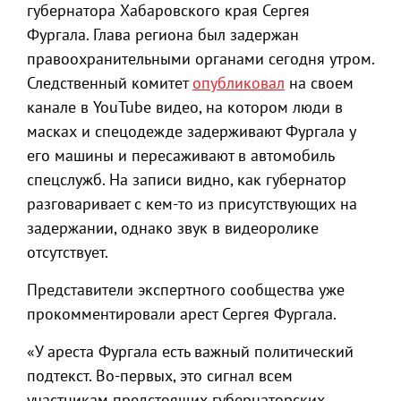
губернатора Хабаровского края Сергея
Фургала. Глава региона был задержан
правоохранительными органами сегодня утром.
Следственный комитет
опубликовал
на своем
канале в YouTube видео, на котором люди в
масках и спецодежде задерживают Фургала у
его машины и пересаживают в автомобиль
спецслужб. На записи видно, как губернатор
разговаривает с кем-то из присутствующих на
задержании, однако звук в видеоролике
отсутствует.
Представители экспертного сообщества уже
прокомментировали арест Сергея Фургала.
«У ареста Фургала есть важный политический
подтекст. Во-первых, это сигнал всем
участникам предстоящих губернаторских