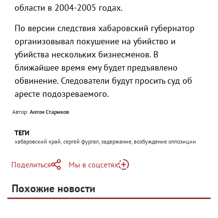
области в 2004-2005 годах.
По версии следствия хабаровский губернатор
организовывал покушение на убийство и
убийства нескольких бизнесменов. В
ближайшее время ему будет предъявлено
обвинение. Следователи будут просить суд об
аресте подозреваемого.
Автор:
Антон Стариков
ТЕГИ
хабаровский край, сергей фургал, задержание, возбуждение оппозиции
Поделиться
Мы в соцсетях
Telegram
Похожие новости
Telegram
Яндекс Дзен
ВКонтакте