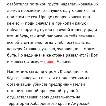
озаботился по тихой грусти наделать «реальных
дел», в перспективе тянущих на уголовные, но
при этом не сел. Проще говоря: хочешь стать
кем-то — поди сначала и прикопай какую-
нибудь старушку, ну или на худой конец укради
что-нибудь, так чтоб папочка на тебя лежала и
все об этом знали, тогда у тебя есть шанс на
карьеру. Страшно, ужасно, чудовищно — может
быть. Но ведь иначе же страна развалится?! Вот
и живем с этим», —
пишет
Чадаев.
Напомним, сегодня утром СК сообщил, что
Фургал задержан в связи с подозрениями в
организации убийств предпринимателей
организованной преступной группой,
осуществлявшей свою деятельность на
территории Хабаровского края и Амурской