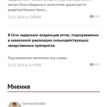
центра Олеся Шадрина и заместитель директора по
развитию бизнеса Натал...
23.11.2016 в 13:00:00
3315
В Сочи задержали владельцев аптек, подозреваемых
в незаконной реализации сильнодействующих
лекарственных препаратов
Подозреваемые заключены под стражу.
22.11.2016 в 11:34:00
4125
Мнения
Светлана Балабан