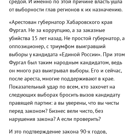
средой. И именно по этой причине власть ушла
от выборности глав регионов к их назначению.
«Арестован губернатор Хабаровского края
Фургал. Не за коррупцию, а за заказные
убийства 15 лет назад. Не простой губернатор, а
оппозиционер, с триумфом выигравший
выборы у кандидата «Единой России». При этом
Фургал был таким народным кандидатом, ведь
он много раз выигрывал выборы. Его и сейчас,
после ареста, многие поддерживают в крае.
Показательный удар по всем, кто захочет на
следующих выборах бросить вызов кандидату
правящей партии: а вы уверены, что вы чисты
перед законом? Бизнес вели чисто, без
нарушения закона? А если проверить?
И это подтверждение закона 90-х годов,