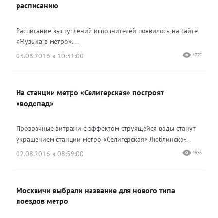
расписанию
Расписание выступлений исполнителей появилось на сайте
«Музыка в метро»....
03.08.2016 в 10:31:00
4725
На станции метро «Селигерская» построят
«водопад»
Прозрачные витражи с эффектом струящейся воды станут
украшением станции метро «Селигерская» Люблинско-...
02.08.2016 в 08:59:00
4955
Москвичи выбрали название для нового типа
поездов метро