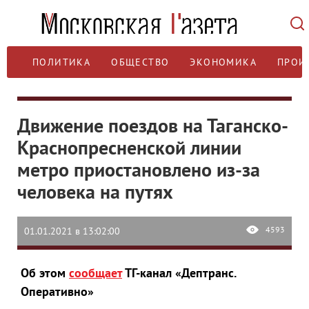
ПОЛИТИКА
ОБЩЕСТВО
ЭКОНОМИКА
ПРОИ
Движение поездов на Таганско-
Краснопресненской линии
метро приостановлено из-за
человека на путях
4593
01.01.2021 в 13:02:00
Об этом
сообщает
ТГ-канал «Дептранс.
Оперативно»