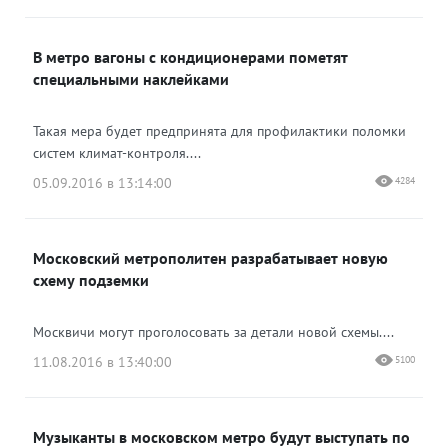
В метро вагоны с кондиционерами пометят
специальными наклейками
Такая мера будет предпринята для профилактики поломки
систем климат-контроля....
05.09.2016 в 13:14:00
4284
Московский метрополитен разрабатывает новую
схему подземки
Москвичи могут проголосовать за детали новой схемы....
11.08.2016 в 13:40:00
5100
Музыканты в московском метро будут выступать по