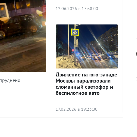
12.06.2026 в 17:38:00
Движение на юго-западе
атруднено
Москвы парализовали
сломанный светофор и
беспилотное авто
17.02.2026 в 19:23:00