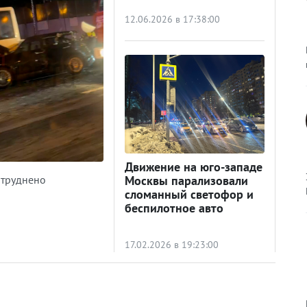
12.06.2026 в 17:38:00
Движение на юго-западе
атруднено
Москвы парализовали
сломанный светофор и
беспилотное авто
17.02.2026 в 19:23:00