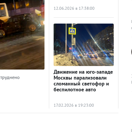
12.06.2026 в 17:38:00
Движение на юго-западе
атруднено
Москвы парализовали
сломанный светофор и
беспилотное авто
17.02.2026 в 19:23:00