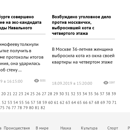
бурге совершено
Возбуждено уголовное дело
ие на экс-кандидата
против москвички,
нды Навального
выбросившей кота с
четвертого этажа
Тимофееву толкнули
В Москве 36-летняя женщина
ытке получить в
выбросила кота из окна своей
ме протоколы итогов
квартиры на четвертом этаже
ания, она ударилась
об стену ...
9 в 16:15:00
3035
18.09.2019 в 15:20:00
3397
9
20
21
22
23
24
25
26
27
28
29
30
31
32
33
34
35
36
37
38
39
1
52
53
54
55
56
57
58
59
60
61
62
63
64
65
66
67
68
69
70
71
75
76
77
78
79
80
81
82
а
Происшествия
В мире
Наука
Культура
Спорт
Р