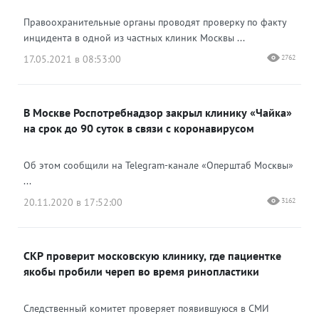
Правоохранительные органы проводят проверку по факту
инцидента в одной из частных клиник Москвы ...
17.05.2021 в 08:53:00
2762
В Москве Роспотребнадзор закрыл клинику «Чайка»
на срок до 90 суток в связи с коронавирусом
Об этом сообщили на Telegram-канале «Оперштаб Москвы»
...
20.11.2020 в 17:52:00
3162
СКР проверит московскую клинику, где пациентке
якобы пробили череп во время ринопластики
Следственный комитет проверяет появившуюся в СМИ