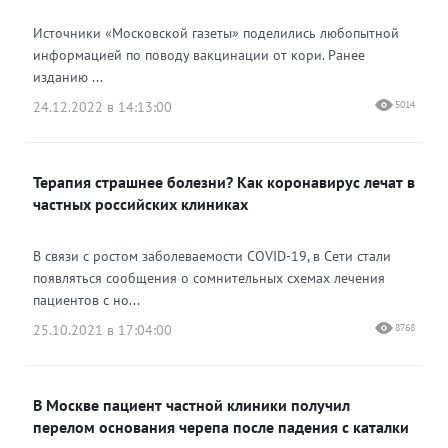
Источники «Московской газеты» поделились любопытной
информацией по поводу вакцинации от кори. Ранее
изданию ...
24.12.2022 в 14:13:00
5014
Терапия страшнее болезни? Как коронавирус лечат в
частных российских клиниках
В связи с ростом заболеваемости COVID-19, в Сети стали
появляться сообщения о сомнительных схемах лечения
пациентов с но...
25.10.2021 в 17:04:00
8768
В Москве пациент частной клиники получил
перелом основания черепа после падения с каталки