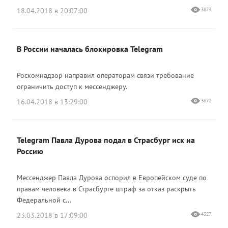
18.04.2018 в 20:07:00
3873
В России началась блокировка Telegram
Роскомнадзор направил операторам связи требование
ограничить доступ к мессенджеру.
16.04.2018 в 13:29:00
3872
Telegram Павла Дурова подал в Страсбург иск на
Россию
Мессенджер Павла Дурова оспорил в Европейском суде по
правам человека в Страсбурге штраф за отказ раскрыть
Федеральной с...
23.03.2018 в 17:09:00
4327