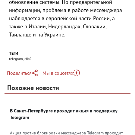
обновление системы. По предварительной
информации, проблема в работе мессенджера
наблюдается в европейской части России, а
также в Италии, Нидерландах, Словакии,
Таиланде и на Украине.
ТЕГИ
telegram, сбой
Поделиться
Мы в соцсетях
Telegram
Похожие новости
Telegram
Яндекс Дзен
ВКонтакте
В Санкт-Петербурге проходит акция в поддержку
Одноклассники
Telegram
Акция против блокировки мессенджера Telegram проходит