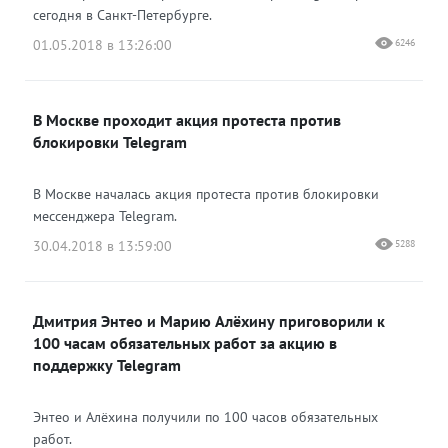
сегодня в Санкт-Петербурге.
01.05.2018 в 13:26:00
6246
В Москве проходит акция протеста против
блокировки Telegram
В Москве началась акция протеста против блокировки
мессенджера Telegram.
30.04.2018 в 13:59:00
5288
Дмитрия Энтео и Марию Алёхину приговорили к
100 часам обязательных работ за акцию в
поддержку Telegram
Энтео и Алёхина получили по 100 часов обязательных
работ.