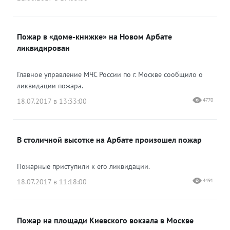
Пожар в «доме-книжке» на Новом Арбате
ликвидирован
Главное управление МЧС России по г. Москве сообщило о
ликвидации пожара.
18.07.2017 в 13:33:00
4770
В столичной высотке на Арбате произошел пожар
Пожарные приступили к его ликвидации.
18.07.2017 в 11:18:00
4491
Пожар на площади Киевского вокзала в Москве