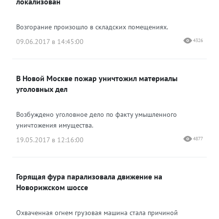
локализован
Возгорание произошло в складских помещениях.
09.06.2017 в 14:45:00
4326
В Новой Москве пожар уничтожил материалы
уголовных дел
Возбуждено уголовное дело по факту умышленного
уничтожения имущества.
19.05.2017 в 12:16:00
4877
Горящая фура парализовала движение на
Новорижском шоссе
Охваченная огнем грузовая машина стала причиной