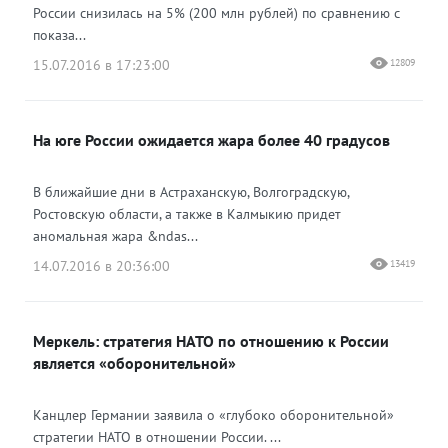
России снизилась на 5% (200 млн рублей) по сравнению с
показа...
15.07.2016 в 17:23:00
12809
На юге России ожидается жара более 40 градусов
В ближайшие дни в Астраханскую, Волгоградскую,
Ростовскую области, а также в Калмыкию придет
аномальная жара &ndas...
14.07.2016 в 20:36:00
13419
Меркель: стратегия НАТО по отношению к России
является «оборонительной»
Канцлер Германии заявила о «глубоко оборонительной»
стратегии НАТО в отношении России. ...