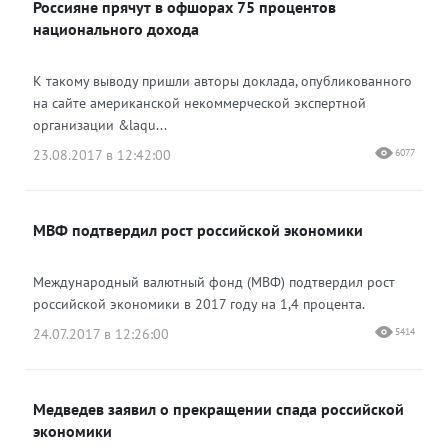
Россияне прячут в офшорах 75 процентов
национального дохода
К такому выводу пришли авторы доклада, опубликованного
на сайте американской некоммерческой экспертной
организации &laqu...
23.08.2017 в 12:42:00
6077
МВФ подтвердил рост российской экономики
Международный валютный фонд (МВФ) подтвердил рост
российской экономики в 2017 году на 1,4 процента.
24.07.2017 в 12:26:00
5414
Медведев заявил о прекращении спада российской
экономики