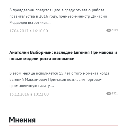
В преддверии предстоящего в среду отчета о работе
правительства в 2016 году, премьер-министр Дмитрий
Медведев встретился...
17.04.2017 в 16:10:00
5129
Анатолий Выборный: наследие Евгения Примакова и
новые модели роста экономики
В этом месяце исполняется 15 лет с того момента когда
Евгений Максимович Примаков возглавил Торгово-
промышленную палату....
15.12.2016 в 10:22:00
5301
Мнения