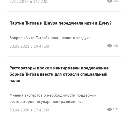
27.02.2025 в 16:47:00
7243
Партия Титова и Шнура передумала идти в Думу?
Вопрос «А что Титов?» опять повис в воздухе
20.05.2021 в 19:47:00
4653
Рестораторы прокомментировали предложение
Бориса Титова ввести для отрасли специальный
налог
Мнения экспертов о необходимости поддержки
рестораторов государством разделились
30.04.2020 в 17:45:00
5172