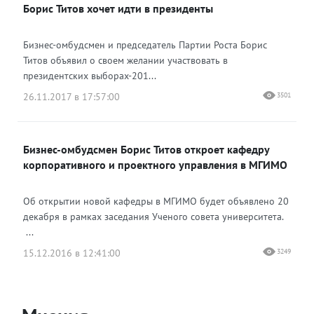
Борис Титов хочет идти в президенты
Бизнес-омбудсмен и председатель Партии Роста Борис
Титов объявил о своем желании участвовать в
президентских выборах-201...
26.11.2017 в 17:57:00
3501
Бизнес-омбудсмен Борис Титов откроет кафедру
корпоративного и проектного управления в МГИМО
Об открытии новой кафедры в МГИМО будет объявлено 20
декабря в рамках заседания Ученого совета университета.
...
15.12.2016 в 12:41:00
3249