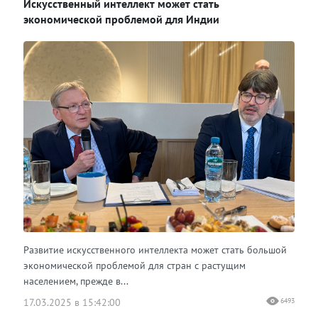
Искусственный интеллект может стать
Одноклассники
экономической проблемой для Индии
Развитие искусственного интеллекта может стать большой
экономической проблемой для стран с растущим
населением, прежде в...
17.03.2025 в 15:42:00
6493