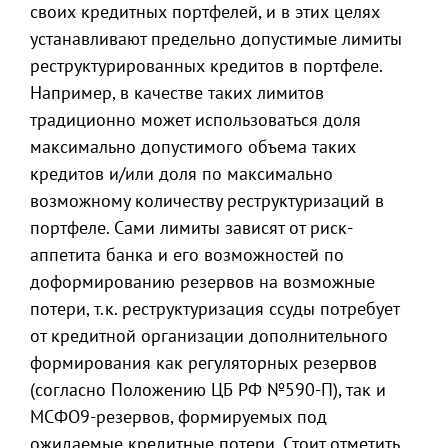
своих кредитных портфелей, и в этих целях
устанавливают предельно допустимые лимиты
реструктурированных кредитов в портфеле.
Например, в качестве таких лимитов
традиционно может использоваться доля
максимально допустимого объема таких
кредитов и/или доля по максимально
возможному количеству реструктуризаций в
портфеле. Сами лимиты зависят от риск-
аппетита банка и его возможностей по
доформированию резервов на возможные
потери, т.к. реструктуризация ссуды потребует
от кредитной организации дополнительного
формирования как регуляторных резервов
(согласно Положению ЦБ РФ №590-П), так и
МСФО9-резервов, формируемых под
ожидаемые кредитные потери. Стоит отметить,