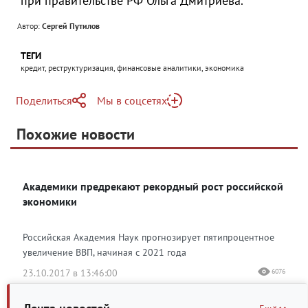
при правительстве РФ Ольга Дмитриева.
Автор:
Сергей Путилов
ТЕГИ
кредит, реструктуризация, финансовые аналитики, экономика
Поделиться
Мы в соцсетях
Telegram
Похожие новости
Яндекс Дзен
Академики предрекают рекордный рост российской
экономики
Российская Академия Наук прогнозирует пятипроцентное
увеличение ВВП, начиная с 2021 года
23.10.2017 в 13:46:00
6076