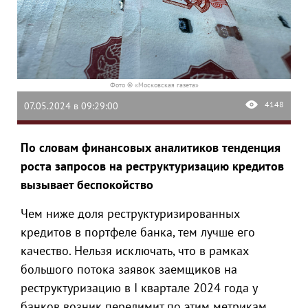
Фото © «Московская газета»
4148
07.05.2024 в 09:29:00
По словам финансовых аналитиков тенденция
роста запросов на реструктуризацию кредитов
вызывает беспокойство
Чем ниже доля реструктуризированных
кредитов в портфеле банка, тем лучше его
качество. Нельзя исключать, что в рамках
большого потока заявок заемщиков на
реструктуризацию в I квартале 2024 года у
банков возник перелимит по этим метрикам,