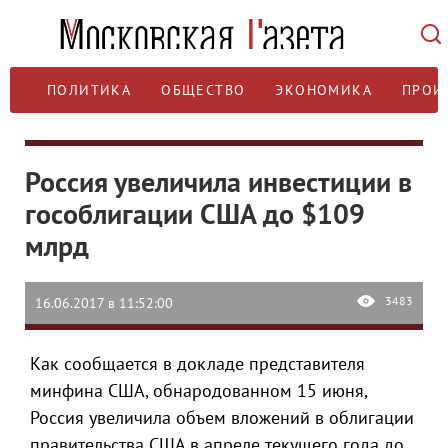
ПОЛИТИКА
ОБЩЕСТВО
ЭКОНОМИКА
ПРОИ
Россия увеличила инвестиции в
гособлигации США до $109
млрд
3483
16.06.2017 в 11:52:00
Как сообщается в докладе представителя
минфина США, обнародованном 15 июня,
Россия увеличила объем вложений в облигации
правительства США в апреле текущего года до