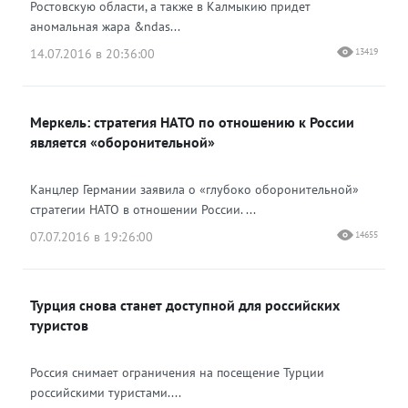
Ростовскую области, а также в Калмыкию придет
аномальная жара &ndas...
14.07.2016 в 20:36:00
13419
Меркель: стратегия НАТО по отношению к России
является «оборонительной»
Канцлер Германии заявила о «глубоко оборонительной»
стратегии НАТО в отношении России. ...
07.07.2016 в 19:26:00
14655
Турция снова станет доступной для российских
туристов
Россия снимает ограничения на посещение Турции
российскими туристами....