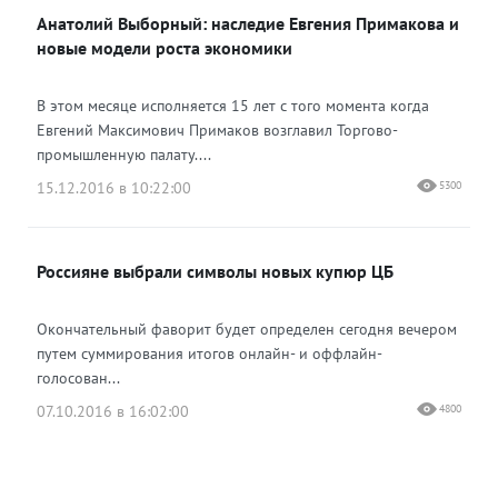
Анатолий Выборный: наследие Евгения Примакова и
новые модели роста экономики
В этом месяце исполняется 15 лет с того момента когда
Евгений Максимович Примаков возглавил Торгово-
промышленную палату....
15.12.2016 в 10:22:00
5300
Россияне выбрали символы новых купюр ЦБ
Окончательный фаворит будет определен сегодня вечером
путем суммирования итогов онлайн- и оффлайн-
голосован...
07.10.2016 в 16:02:00
4800