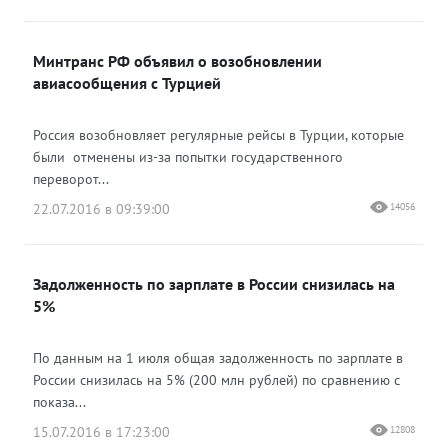
Минтранс РФ объявил о возобновлении
авиасообщения с Турцией
Россия возобновляет регулярные рейсы в Турции, которые
были отменены из-за попытки государственного
переворот...
22.07.2016 в 09:39:00
14056
Задолженность по зарплате в России снизилась на
5%
По данным на 1 июля общая задолженность по зарплате в
России снизилась на 5% (200 млн рублей) по сравнению с
показа...
15.07.2016 в 17:23:00
12808