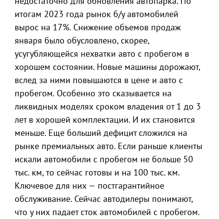
недостаточно для обновления автопарка. По
итогам 2023 года рынок б/у автомобилей
вырос на 17%. Снижение объемов продаж
января было обусловлено, скорее,
усугубляющейся нехватки авто с пробегом в
хорошем состоянии. Новые машины дорожают,
вслед за ними повышаются в цене и авто с
пробегом. Особенно это сказывается на
ликвидных моделях сроком владения от 1 до 3
лет в хорошей комплектации. И их становится
меньше. Еще больший дефицит сложился на
рынке премиальных авто. Если раньше клиенты
искали автомобили с пробегом не больше 50
тыс. км, то сейчас готовы и на 100 тыс. км.
Ключевое для них — постгарантийное
обслуживание. Сейчас автодилеры понимают,
что у них падает сток автомобилей с пробегом.