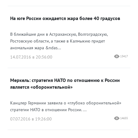
На юге России ожидается жара более 40 градусов
В ближайшие дни в Астраханскую, Волгоградскую,
Ростовскую области, а также в Калмыкию придет
аномальная жара &ndas...
14.07.2016 в 20:36:00
13417
Меркель: стратегия НАТО по отношению к России
является «оборонительной»
Канцлер Германии заявила о «глубоко оборонительной»
стратегии НАТО в отношении России. ...
07.07.2016 в 19:26:00
14655