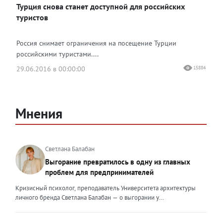
Турция снова станет доступной для российских
туристов
Россия снимает ограничения на посещение Турции
российскими туристами....
29.06.2016 в 00:00:00
15884
Мнения
Светлана Балабан
Выгорание превратилось в одну из главных
проблем для предпринимателей
Кризисный психолог, преподаватель Университета архитектуры
личного бренда Светлана Балабан — о выгорании у
предпринимателей, его причинах, признаках и способах
преодоления Выгорание в 2026 году стало самой острой