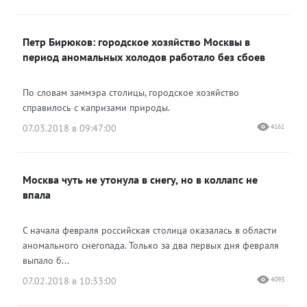
Петр Бирюков: городское хозяйство Москвы в
период аномальных холодов работало без сбоев
По словам заммэра столицы, городское хозяйство
справилось с капризами природы.
07.03.2018 в 09:47:00
4161
Москва чуть не утонула в снегу, но в коллапс не
впала
С начала февраля российская столица оказалась в области
аномального снегопада. Только за два первых дня февраля
выпало б...
07.02.2018 в 10:33:00
4093