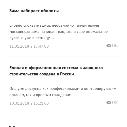
Зима набирает обороты
Словно спохватившись, необычайно теплая нынче
московская зима начинает входить в свое нормальное
русло, и уже в пятницу ...
11.01.2018 в 17:47:00
3291
Единая информационная система жилищного
строительства создана в России
Она уже доступна как профессионалам и контролирующим
органам, так и простым гражданам.
10.01.2018 в 13:21:00
3925