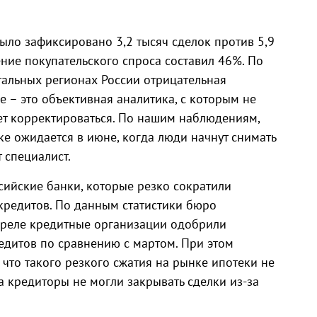
ыло зафиксировано 3,2 тысяч сделок против 5,9
ение покупательского спроса составил 46%. По
стальных регионах России отрицательная
 – это объективная аналитика, с которым не
ет корректироваться. По нашим наблюдениям,
ке ожидается в июне, когда люди начнут снимать
 специалист.
сийские банки, которые резко сократили
кредитов. По данным статистики бюро
преле кредитные организации одобрили
едитов по сравнению с мартом. При этом
 что такого резкого сжатия на рынке ипотеки не
а кредиторы не могли закрывать сделки из-за