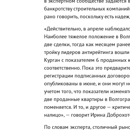
в экспертном сообществе задаются 
банкротству строительных компани
рано говорить, поскольку есть наде
«Действительно, в апреле наблюдало
Наиболее тяжелое положение в Волг
две сделки, тогда как месяцем ранее
тройку лидеров антирейтинга вошли 
Курган с показателем 6 проданных 
соответственно. Пока это предварит
регистрации подписанных договоров
опубликованы в июне, и они могут н
учетом того, что показатели изменят
две проданные квартиры в Волгоград
поменяется. И то, и другое — крити
налицо», — говорит Ирина Доброхот
По словам эксперта, столичный рын