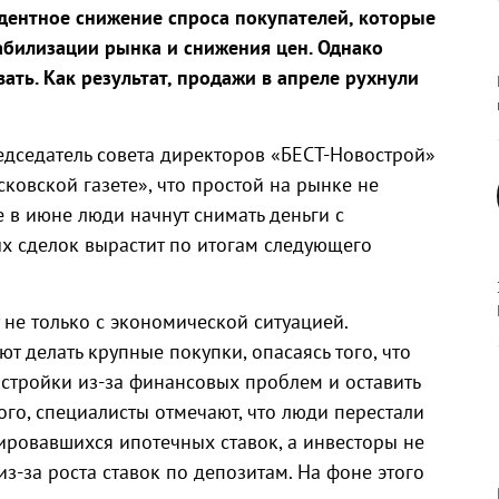
дентное снижение спроса покупателей, которые
абилизации рынка и снижения цен. Однако
ть. Как результат, продажи в апреле рухнули
дседатель совета директоров «БЕСТ-Новострой»
ковской газете», что простой на рынке не
е в июне люди начнут снимать деньги с
х сделок вырастит по итогам следующего
не только с экономической ситуацией.
т делать крупные покупки, опасаясь того, что
остройки из-за финансовых проблем и оставить
ого, специалисты отмечают, что люди перестали
ировавшихся ипотечных ставок, а инвесторы не
из-за роста ставок по депозитам. На фоне этого