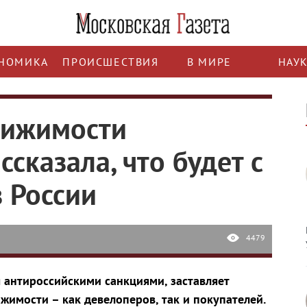
НОМИКА
ПРОИСШЕСТВИЯ
В МИРЕ
НАУ
вижимости
сказала, что будет с
 России
4479
 антироссийскими санкциями, заставляет
жимости – как девелоперов, так и покупателей.