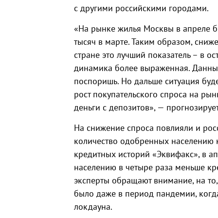
с другими российскими городами.
«На рынке жилья Москвы в апреле б
тысяч в марте. Таким образом, сниж
стране это лучший показатель – в о
динамика более выраженная. Данные
поспоришь. Но дальше ситуация буд
рост покупательского спроса на рын
деньги с депозитов», — прогнозирует
На снижение спроса повлияли и рос
количество одобренных населению 
кредитных историй «Эквифакс», в а
населению в четыре раза меньше кр
эксперты обращают внимание, на то,
было даже в период пандемии, когд
локдауна.