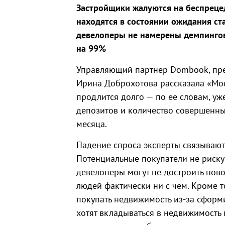
Застройщики жалуются на беспреце
находятся в состоянии ожидания ст
девелоперы не намерены демпингова
на 99%
Управляющий партнер Dombook, пре
Ирина Доброхотова рассказала «Мос
продлится долго — по ее словам, уж
депозитов и количество совершенны
месяца.
Падение спроса эксперты связывают 
Потенциальные покупатели не рискую
девелоперы могут не достроить нов
людей фактически ни с чем. Кроме т
покупать недвижимость из-за сформ
хотят вкладываться в недвижимость 