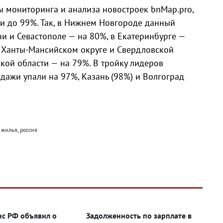
 мониторинга и анализа новостроек bnMap.pro,
и до 99%. Так, в Нижнем Новгороде данный
ни и Севастополе — на 80%, в Екатеринбурге —
в Ханты-Мансийском округе и Свердловской
кой области — на 79%. В тройку лидеров
одажи упали на 97%, Казань (98%) и Волгоград
 жилья, россия
с РФ объявил о
Задолженность по зарплате в