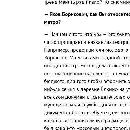
тренд менять ради какой-то сиюмин
— Яков Борисович, как Вы относите
метро?
— Начнем с того, что «ё» — это буква
часто пропадает в названиях геогра
Например, представители молодого
Хорошево-Мневниками. С одной сторо
она должна грамотно делать акценты
переименование населенного пункта
бюджета, для того чтобы оформить в
нибудь семья в деревне Ёлкино на у
все свои документы, свидетельство о
муниципальная службы должны всё эт
документооборот требуется для того
кажется, дополнительные расходы в 
был какой-то массовый инфоповод, 