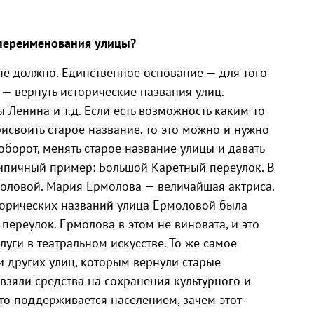
 переименования улицы?
е должно. Единственное основание — для того
— вернуть исторические названия улиц.
 Ленина и т.д. Если есть возможность каким-то
исвоить старое название, то это можно и нужно
аоборот, менять старое название улицы и давать
Типичный пример: Большой Каретный переулок. В
моловой. Мария Ермолова — величайшая актриса.
торических названий улица Ермоловой была
ереулок. Ермолова в этом не виновата, и это
слуги в театральном искусстве. То же самое
 и других улиц, которым вернули старые
 взяли средства на сохранения культурного и
то поддерживается населением, зачем этот