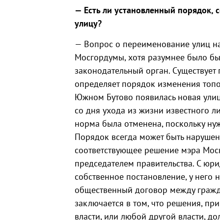
— Есть ли установленный порядок,
улицу?
— Вопрос о переименование улиц на
Мосгордумы, хотя разумнее было бы
законодательный орган. Существует 
определяет порядок изменения топо
Южном Бутово появилась новая улиц
со дня ухода из жизни известного лиц
норма была отменена, поскольку ну
Порядок всегда может быть нарушен 
соответствующее решение мэра Моск
председателем правительства. С юр
собственное постановление, у него н
общественный договор между гражд
заключается в том, что решения, п
власти, или любой другой власти, д