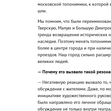
московской топонимики, к которой 
шли.
Мы помним, что были переименованы
Тверскую, Малую и Большую Дмитровк
тренда возвращения исторических на
наследия. Поэтому менять топоними
более в центре города и при налич
проездов. Наш город сильно расшир
великих людей.
— Почему это вызвало такой резона
— Негативную реакцию вызвало то, ч
обсуждения с жителями. Даже, по мо
инициативе художественного руково
было направлено его личное обраще
обсуждения не только внутри театр