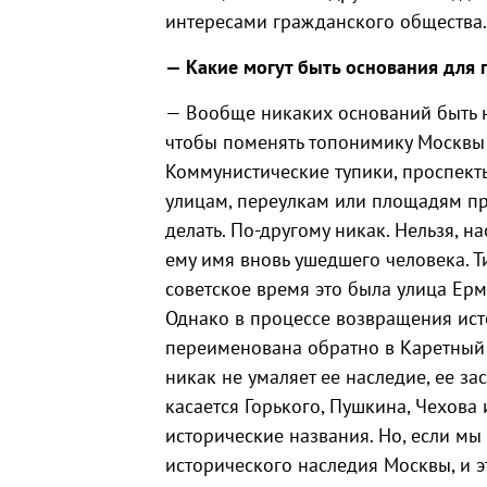
интересами гражданского общества.
— Какие могут быть основания для
— Вообще никаких оснований быть н
чтобы поменять топонимику Москвы 
Коммунистические тупики, проспекты
улицам, переулкам или площадям пр
делать. По-другому никак. Нельзя, н
ему имя вновь ушедшего человека. 
советское время это была улица Ер
Однако в процессе возвращения ис
переименована обратно в Каретный п
никак не умаляет ее наследие, ее за
касается Горького, Пушкина, Чехова
исторические названия. Но, если мы
исторического наследия Москвы, и э