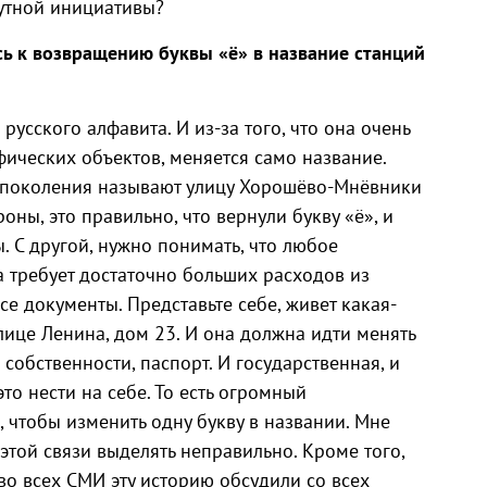
утной инициативы?
М
сь к возвращению буквы «ё» в название станций
 русского алфавита. И из-за того, что она очень
фических объектов, меняется само название.
 поколения называют улицу Хорошёво-Мнёвники
ны, это правильно, что вернули букву «ё», и
. С другой, нужно понимать, что любое
 требует достаточно больших расходов из
се документы. Представьте себе, живет какая-
лице Ленина, дом 23. И она должна идти менять
 собственности, паспорт. И государственная, и
о нести на себе. То есть огромный
, чтобы изменить одну букву в названии. Мне
этой связи выделять неправильно. Кроме того,
во всех СМИ эту историю обсудили со всех