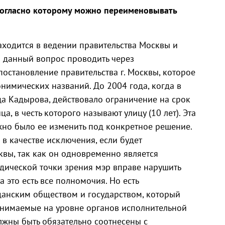
 согласно которому можно переименовывать
ходится в ведении правительства Москвы и
 данный вопрос проводить через
постановление правительства г. Москвы, которое
нимических названий. До 2004 года, когда в
а Кадырова, действовало ограничение на срок
а, в честь которого называют улицу (10 лет). Эта
жно было ее изменить под конкретное решение.
в качестве исключения, если будет
вы, так как он одновременно является
идической точки зрения мэр вправе нарушить
а это есть все полномочия. Но есть
анским обществом и государством, который
ринимаемые на уровне органов исполнительной
олжны быть обязательно соотнесены с