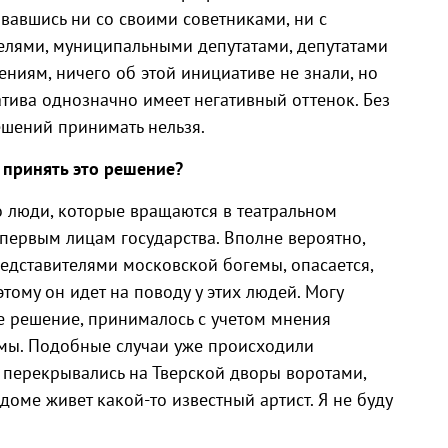
вавшись ни со своими советниками, ни с
телями, муниципальными депутатами, депутатами
ниям, ничего об этой инициативе не знали, но
атива однозначно имеет негативный оттенок. Без
шений принимать нельзя.
 принять это решение?
о люди, которые вращаются в театральном
первым лицам государства. Вполне вероятно,
редставителями московской богемы, опасается,
тому он идет на поводу у этих людей. Могу
е решение, принималось с учетом мнения
емы. Подобные случаи уже происходили
ку перекрывались на Тверской дворы воротами,
 доме живет какой-то известный артист. Я не буду