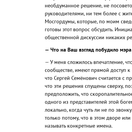
необдуманное решение, не посовето
руководителями, ни тем более с жи
Мосгордумы, которые, по моим сведе
готовы этот вопрос обсудить. Иници
общественной дискуссии никаких ре
— Что на Ваш взгляд побудило мэра
— У меня сложилось впечатление, чт
сообществе, имеют прямой доступ к 
что Сергей Семёнович считается с п
что эти решения спущены сверху, поэ
предположить, что скоропалительно
одного из представителей этой бог
локально, когда чуть ли не по звон
только потому, что в этом дворе или
называть конкретные имена.