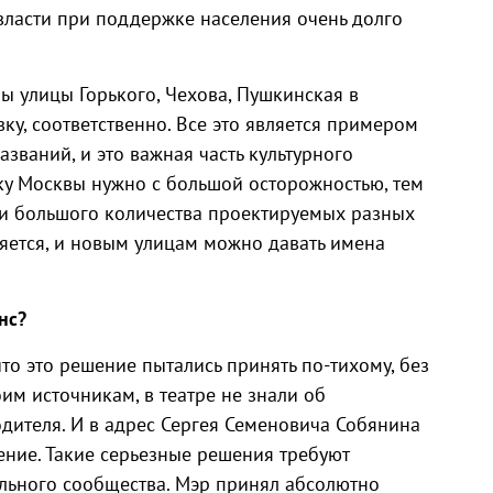
власти при поддержке населения очень долго
 улицы Горького, Чехова, Пушкинская в
у, соответственно. Все это является примером
званий, и это важная часть культурного
ку Москвы нужно с большой осторожностью, тем
ии большого количества проектируемых разных
яется, и новым улицам можно давать имена
нс?
то это решение пытались принять по-тихому, без
им источникам, в театре не знали об
дителя. И в адрес Сергея Семеновича Собянина
ние. Такие серьезные решения требуют
ального сообщества. Мэр принял абсолютно