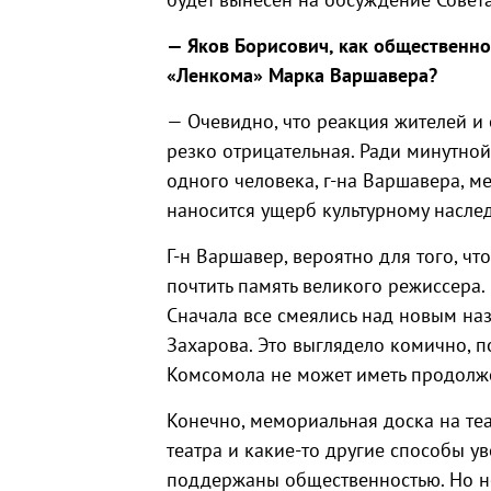
— Яков Борисович, как общественно
«Ленкома» Марка Варшавера?
— Очевидно, что реакция жителей и 
резко отрицательная. Ради минутно
одного человека, г-на Варшавера, м
наносится ущерб культурному насле
Г-н Варшавер, вероятно для того, чт
почтить память великого режиссера.
Сначала все смеялись над новым на
Захарова. Это выглядело комично, п
Комсомола не может иметь продолж
Конечно, мемориальная доска на теа
театра и какие-то другие способы у
поддержаны общественностью. Но н