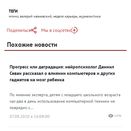
ТЕГИ
мгимо, валерий ивановский, неделя карьеры, журналистика
Поделиться
Мы в соцсетях
Telegram
Похожие новости
Telegram
Яндекс Дзен
ВКонтакте
Прогресс или деградация: нейропсихолог Даниил
Одноклассники
Севан рассказал о влиянии компьютеров и других
гаджетов на мозг ребенка
По мнению эксперта, детям с младшего школьного возраста
час-два в день использование компьютерной техники не
повредит, с...
07.08.2020 в 16:08:00
12436