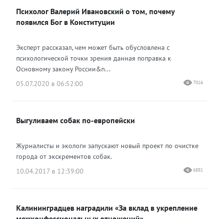
Психолог Валерий Ивановский о том, почему
появился Бог в Конституции
Эксперт рассказал, чем может быть обусловлена с
психологической точки зрения данная поправка к
Основному закону России&n...
05.07.2020 в 06:52:00
7016
Выгуливаем собак по-европейски
Журналисты и экологи запускают новый проект по очистке
города от экскрементов собак.
10.04.2017 в 12:39:00
6881
Калининградцев наградили «За вклад в укрепление
межконфессиональных отношений»