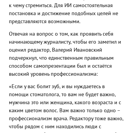
к чему стремиться. Для ИИ самостоятельная
постановка и достижение подобных целей не
представляются возможными.
Отвечая на вопрос о том, как проявить себя
начинающему журналисту, чтобы его заметил и
оценил редактор, Валерий Ивановский
подчеркнул, что единственным правильным
способом самопрезентации был и остаётся
высокий уровень профессионализма:
«Если у вас болит зуб, и вы нуждаетесь в
помощи стоматолога, то вам не будет важно,
мужчина это или женщина, какого возраста и с
каким цветом волос. Вам важно только одно –
профессионализм врача. Редактору тоже важно,
чтобы рядом с ним находились люди с