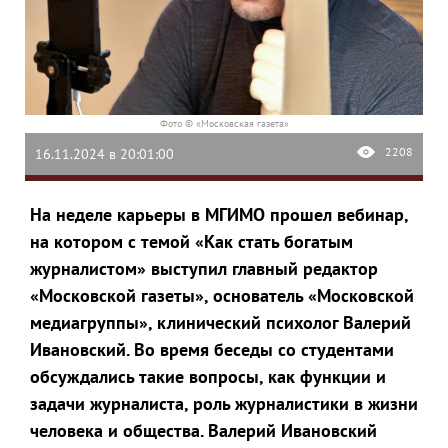
Фото © «Московская газета»
2208
16.11.2024 в 20:01:00
На неделе карьеры в МГИМО прошел вебинар,
на котором с темой «Как стать богатым
журналистом» выступил главный редактор
«Московской газеты», основатель «Московской
медиагруппы», клинический психолог Валерий
Ивановский. Во время беседы со студентами
обсуждались такие вопросы, как функции и
задачи журналиста, роль журналистики в жизни
человека и общества. Валерий Ивановский