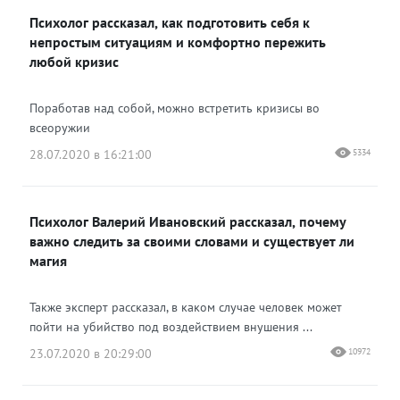
Психолог рассказал, как подготовить себя к
непростым ситуациям и комфортно пережить
любой кризис
Поработав над собой, можно встретить кризисы во
всеоружии
28.07.2020 в 16:21:00
5334
Психолог Валерий Ивановский рассказал, почему
важно следить за своими словами и существует ли
магия
Также эксперт рассказал, в каком случае человек может
пойти на убийство под воздействием внушения ...
23.07.2020 в 20:29:00
10972