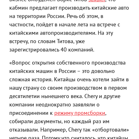
кабмин предлагает производить китайские авто
на территории России. Речь об этом, в
частности, пойдет в начале лета на встрече с
китайскими автопроизводителями. На эту
встречу, по словам Титова, уже
зарегистрировались 40 компаний.
«Вопрос открытия собственного производства
китайских машин в России – это довольно
сложная история. Китайцы очень хотели зайти в
нашу страну со своим производством в первом
десятилетии нынешнего века. Chery и другие
компании неоднократно заявляли о
присоединении к
режиму промсборки
,
собирали документы, но каждый раз им
отказывали. Например, Chery так «отбортовали»
четыре раза. Потому что считалось, что китайцы