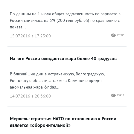
По данным на 1 июля общая задолженность по зарплате в
России снизилась на 5% (200 млн рублей) по сравнению с
показа...
15.07.2016 в 17:23:00
12806
На юге России ожидается жара более 40 градусов
В ближайшие дни в Астраханскую, Волгоградскую,
Ростовскую области, а также в Калмыкию придет
аномальная жара &ndas...
14.07.2016 в 20:36:00
13415
Меркель: стратегия НАТО по отношению к России
является «оборонительной»