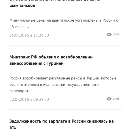
шампанское
Минимальные цены на шампанское установлены в России с
25 июля....
25.07.2016 в 17:28:00
14404
Минтранс РФ объявил о возобновлении
авиасообщения с Турцией
Россия возобновляет регулярные рейсы в Турции, которые
были отменены из-за попытки государственного
переворот...
22.07.2016 в 09:39:00
14055
Задолженность по зарплате в России снизилась на
5%