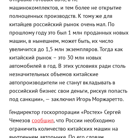
машинокомплектов, и тем более не открытие
полноценных производств. К тому же для
китайцев российский рынок очень мал. По
прошлому году это был 1 млн проданных новых
машин, в нынешнем, может быть, их число
увеличится до 1,5 млн экземпляров. Тогда как
китайский рынок – это 30 млн новых
автомобилей в год. В этих условиях ради столь
незначительных объемов китайские
автопроизводители не станут вкладывать в
российский бизнес свои деньги, рискуя попасть
под санкции», — заключил Игорь Моржаретто.
Гендиректор госкорпорации «Ростех» Сергей
Чемезов
сообщил
, что России необходимо
ограничить количество китайских машин на
внутреннем авторынке. По его словам,