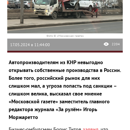
Фото © «Московская газета»
2204
17.05.2024 в 11:44:00
Автопроизводителям из КНР невыгодно
открывать собственные производства в России.
Более того, российский рынок для них
слишком мал, а угроза попасть под санкции –
слишком велика, высказал свое мнение
«Московской газете» заместитель главного
редактора журнала «За рулём» Игорь
Моржаретто
Бизнес-омбудсмен Борис Титов
заявил
, что