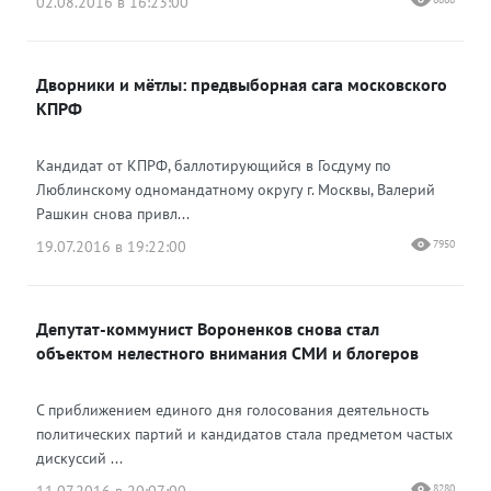
02.08.2016 в 16:23:00
Дворники и мётлы: предвыборная сага московского
КПРФ
Кандидат от КПРФ, баллотирующийся в Госдуму по
Люблинскому одномандатному округу г. Москвы, Валерий
Рашкин снова привл...
19.07.2016 в 19:22:00
7950
Депутат-коммунист Вороненков снова стал
объектом нелестного внимания СМИ и блогеров
С приближением единого дня голосования деятельность
политических партий и кандидатов стала предметом частых
дискуссий ...
8280