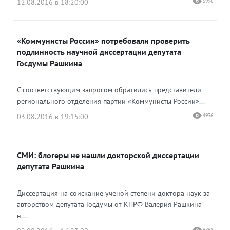
12.08.2016 в 18:20:00
5996
«Коммунисты России» потребовали проверить
подлинность научной диссертации депутата
Госдумы Рашкина
С соответствующим запросом обратились представители
регионального отделения партии «Коммунисты России»...
03.08.2016 в 19:15:00
4936
СМИ: блогеры не нашли докторской диссертации
депутата Рашкина
Диссертация на соискание ученой степени доктора наук за
авторством депутата Госдумы от КПРФ Валерия Рашкина
н...
6868