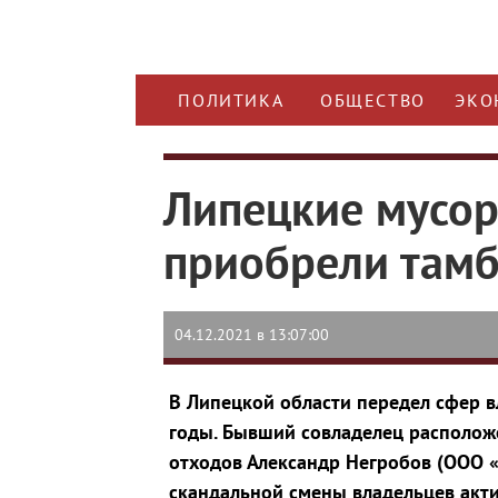
ПОЛИТИКА
ОБЩЕСТВО
ЭКО
Липецкие мусо
приобрели тамб
04.12.2021 в 13:07:00
В Липецкой области передел сфер в
годы. Бывший совладелец располож
отходов Александр Негробов (ООО 
скандальной смены владельцев актив