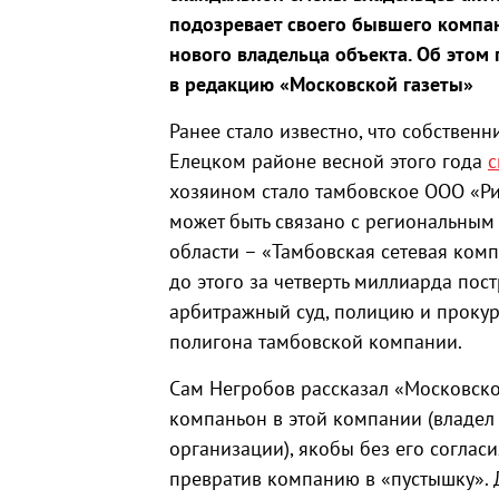
подозревает своего бывшего компа
нового владельца объекта. Об этом
в редакцию «Московской газеты»
Ранее стало известно, что собствен
Елецком районе весной этого года
с
хозяином стало тамбовское ООО «Ри
может быть связано с региональным
области – «Тамбовская сетевая комп
до этого за четверть миллиарда пост
арбитражный суд, полицию и прокур
полигона тамбовской компании.
Сам Негробов рассказал «Московской
компаньон в этой компании (владел 
организации), якобы без его соглас
превратив компанию в «пустышку». 