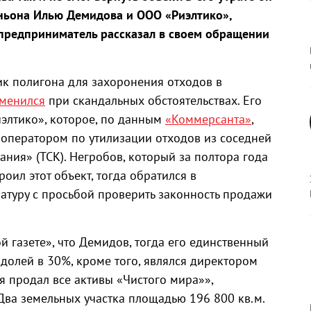
ньона Илью Демидова и ООО «Риэлтико»,
 предприниматель рассказал в своем обращении
ник полигона для захоронения отходов в
менился
при скандальных обстоятельствах. Его
элтико», которое, по данным
«Коммерсанта»
,
 оператором по утилизации отходов из соседней
ания» (ТСК). Негробов, который за полтора года
роил этот объект, тогда обратился в
атуру с просьбой проверить законность продажи
 газете», что Демидов, тогда его единственный
долей в 30%, кроме того, являлся директором
ия продал все активы «Чистого мира»»,
Два земельных участка площадью 196 800 кв.м.