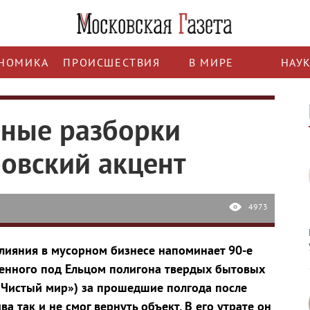
НОМИКА
ПРОИСШЕСТВИЯ
В МИРЕ
НАУ
рные разборки
овский акцент
4973
лияния в мусорном бизнесе напоминает 90-е
енного под Ельцом полигона твердых бытовых
«Чистый мир») за прошедшие полгода после
а так и не смог вернуть объект. В его утрате он