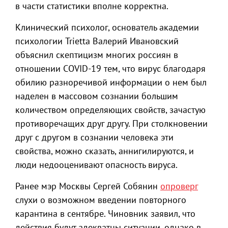
в части статистики вполне корректна.
Клинический психолог, основатель академии
психологии Trietta Валерий Ивановский
объяснил скептицизм многих россиян в
отношении COVID-19 тем, что вирус благодаря
обилию разноречивой информации о нем был
наделен в массовом сознании большим
количеством определяющих свойств, зачастую
противоречащих друг другу. При столкновении
друг с другом в сознании человека эти
свойства, можно сказать, аннигилируются, и
люди недооценивают опасность вируса.
Ранее мэр Москвы Сергей Собянин
опроверг
слухи о возможном введении повторного
карантина в сентябре. Чиновник заявил, что
действия будут адекватны ситуации, однако в