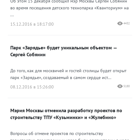
Об этом 15 декабря сообщил мэр Москвы Сергей Собянин
во время посещения детского технопарка «Кванториум» на
...
15.12.2016 в 18:17:00
4432
Парк «Зарядье» будет уникальным объектом —
Сергей Собянин
До того, как для москвичей и гостей столицы будет открыт
парк «Зарядье», создаваемый в самом сердце ист...
08.12.2016 в 15:26:00
5180
Мэрия Москвы отменила разработку проектов по
строительству ТПУ «Кузьминки» и «Жулебино»
Вопросы об отмене проектов по строительству