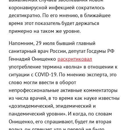
коронавирусной инфекцией сократилось
десятикратно. По его мнению, в ближайшее
время этот показатель будет держаться
примерно на таком же уровне.
Напомним, 29 июля бывший главный
санитарный врач России, депутат Госдумы РФ
Геннадий Онищенко
раскритиковал
употребление термина «волна» в отношении к
ситуации с COVID-19. По мнению эксперта, это
слово могли ввести в оборот
непрофессиональные активные комментаторы
из числа врачей, в то время как науке известны
«доэпидемический, эпидемический и
пандемический уровни». И когда, по словам
Онищенко, его спрашивают, будет ли вторая
волна, он отвечает, что и первой не было.