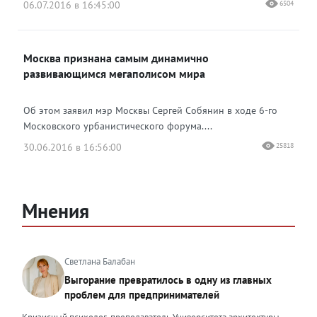
06.07.2016 в 16:45:00
6504
Москва признана самым динамично
развивающимся мегаполисом мира
Об этом заявил мэр Москвы Сергей Собянин в ходе 6-го
Московского урбанистического форума....
30.06.2016 в 16:56:00
25818
Мнения
Светлана Балабан
Выгорание превратилось в одну из главных
проблем для предпринимателей