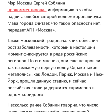
Мэр Москвы Сергей Собянин
прокомментировал
информацию о якобы
надвигающейся «второй волне» коронавируса:
глава города считает, что такой опасности нет,
передает АГН «Москва».
Также московский градоначальник объяснил
рост заболеваемости, который в настоящий
момент фиксируется в ряде российских
регионов. По его мнению, они еще не прошли
так называемую первую волну. Однако такие
мегаполисы, как Лондон, Париж, Москва и Нью-
Йорк, прошли данную стадию, и сейчас
российская столица держится «примерно в
одном коридоре».
Несколько ранее Собянин говорил, что число
выявляемых случаев заболевания новой