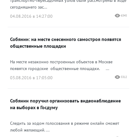
транспортно-пересадочных узлов были рассмотрены в ходе
сегодняшнего зас...
04.08.2016 в 14:27:00
6345
Собянин: на месте снесенного самостроя появятся
общественные площадки
На месте незаконно построенных объектов в Москве
появятся городские общественные площадки. ...
03.08.2016 в 17:05:00
5312
Собянин поручил организовать видеонаблюдение
на выборах в Госдуму
Следить за ходом голосования в режиме онлайн сможет
любой желающий. ...