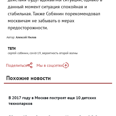
данный момент ситуация спокойная и
стабильная. Также Собянин порекомендовал
москвичам не забывать о мерах
предосторожности.
Автор:
Алексей Нилов
ТЕГИ
сергей собянин, covid-19, вероятность второй волны
Поделиться
Мы в соцсетях
Telegram
Похожие новости
Telegram
Яндекс Дзен
ВКонтакте
В 2017 году в Москве построят еще 10 детских
Одноклассники
технопарков