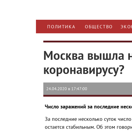
ПОЛИТИКА
ОБЩЕСТВО
ЭКО
Москва вышла н
коронавирусу?
24.04.2020 в 17:47:00
Число заражений за последние неск
За последние несколько суток числ
остается стабильным. Об этом говор