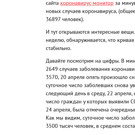
сайта
коронавирус-монитор
за минув
новых случаев коронавируса, (общее
36897 человек).
И тут открываются интересные вещи
неделю, обнаруживается, что кривая
стабильно.
Давайте посмотрим на цифры. В мин
2649 случаев заболевания коронавир
3570, 20 апреля опять произошло сн
суточное число заболевших снова ув
следующий день в среду, 22 апреля, с
число граждан у которых выявили CO
24 апреля, была отмечена очередны
Как мы видим, суточное число заб
3500 тысяч человек, в среднем соста