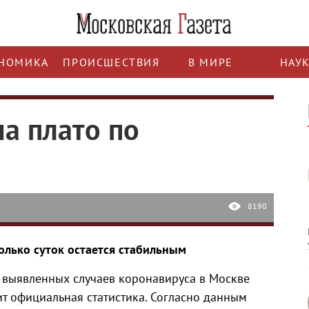
НОМИКА
ПРОИСШЕСТВИЯ
В МИРЕ
НАУ
а плато по
8190
олько суток остается стабильным
о выявленных случаев коронавируса в Москве
ит официальная статистика. Согласно данным