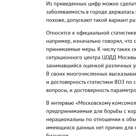
Из приведенных цифр можно сделат
заболеваемость в городе держалась
похоже, допускают такой вариант ра
Относится к официальной статистике,
например, изначально говорил, что 
принимаемые меры. К числу таких ск
ситуационного центра ЦОДД Москвы
занимавшийся оценкой различных угр
В своих многочисленных высказыван
и достоверность статистики ВОЗ по 
вопросы, и достоверность параметр
В интервью «Московскому комсомол
предпринимаемые для борьбы с кор
нерациональны по отношении к объе
имеющихся данных нет причин для о
бизнесов.