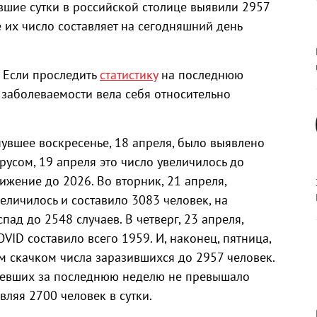
шие сутки в российской столице выявили 2957
 их число составляет на сегодняшний день
. Если проследить
статистику
на последнюю
 заболеваемости вела себя относительно
увшее воскресенье, 18 апреля, было выявлено
усом, 19 апреля это число увеличилось до
ижение до 2026. Во вторник, 21 апреля,
еличилось и составило 3083 человек, на
пад до 2548 случаев. В четверг, 23 апреля,
VID составило всего 1959. И, наконец, пятница,
м скачком числа заразившихся до 2957 человек.
олевших за последнюю неделю не превышало
вляя 2700 человек в сутки.