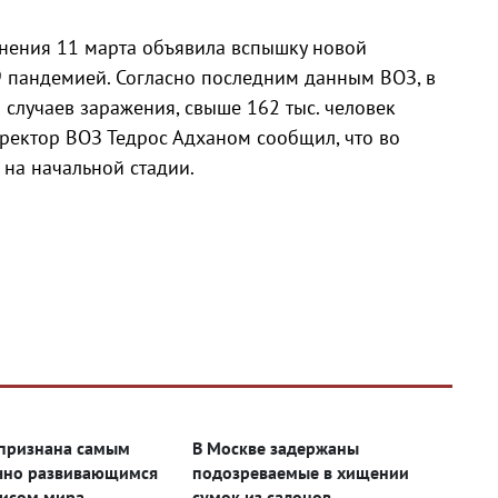
нения 11 марта объявила вспышку новой
 пандемией. Согласно последним данным ВОЗ, в
случаев заражения, свыше 162 тыс. человек
иректор ВОЗ Тедрос Адханом сообщил, что во
 на начальной стадии.
признана самым
В Москве задержаны
чно развивающимся
подозреваемые в хищении
исом мира
сумок из салонов