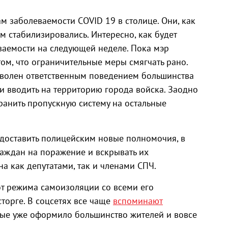
м заболеваемости COVID 19 в столице. Они, как
 стабилизировались. Интересно, как будет
еваемости на следующей неделе. Пока мэр
ом, что ограничительные меры смягчать рано.
доволен ответственным поведением большинства
и вводить на территорию города войска. Заодно
анить пропускную систему на остальные
доставить полицейским новые полномочия, в
раждан на поражение и вскрывать их
а как депутатами, так и членами СПЧ.
от режима самоизоляции со всеми его
сторге. В соцсетях все чаще
вспоминают
рые уже оформило большинство жителей и вовсе