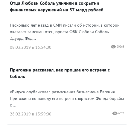
Отца Любови Соболь уличили в сокрытии
финансовых нарушений на 57 млрд рублей
Несколько лет назад в СМИ писали об истории, в которой
оказался замешан отец юриста ФБК Любови Соболь —
Эдуард Фед...
08.03.2019 в 15:54:00
20263
Пригожин рассказал, как прошла его встреча с
Соболь
«Ридус» опубликовал разъяснения бизнесмена Евгения
Пригожина по поводу его встречи с юристом Фонда борьбы
с ...
28.02.2019 в 13:59:00
6023