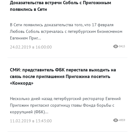
Доказательства встречи Соболь с Пригожиным
появились в Сети
В Сети появились доказательства того, что 17 февраля
Любовь Соболь встречалась с петербургским бизнесменом
Евгением Приг...
24.02.2019 в 16:00:00
8415
СМИ: представитель ФБК перестала выходить на
связь после приглашения Пригожина посетить
«Конкорд»
Несколько дней назад петербургский ресторатор Евгений
Пригожин пригласил соратницу главы Фонда борьбы с
коррупцией (ФБК)...
11.02.2019 в 13:43:00
4959