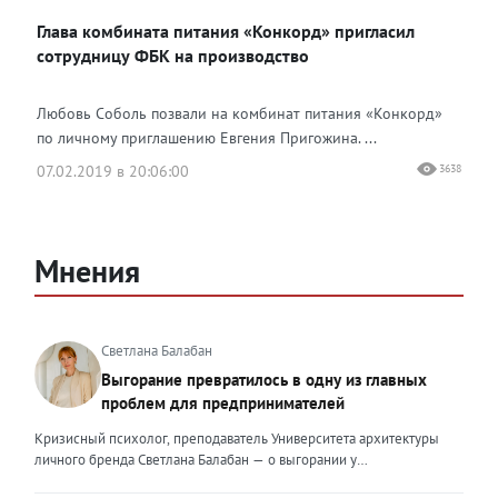
Глава комбината питания «Конкорд» пригласил
сотрудницу ФБК на производство
Любовь Соболь позвали на комбинат питания «Конкорд»
по личному приглашению Евгения Пригожина. ...
07.02.2019 в 20:06:00
3638
Мнения
Светлана Балабан
Выгорание превратилось в одну из главных
проблем для предпринимателей
Кризисный психолог, преподаватель Университета архитектуры
личного бренда Светлана Балабан — о выгорании у
предпринимателей, его причинах, признаках и способах