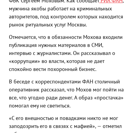
ФБК Сергеем Моховым. Как сообщает
РИА ФАН
,
мужчина якобы работает на криминальных
авторитетов, под контролем которых находится
рынок ритуальных услуг Москвы.
Отмечается, что в обязанности Мохова входили
публикация нужных материалов в СМИ,
интервью с журналистами. Он рассказывал о
«коррупции» во власти, которая не дает
спокойно вести похоронный бизнес.
В беседе с корреспондентами ФАН столичный
оперативник рассказал, что Мохов мог пойти на
все, что угодно ради денег. А образ «простачка»
помогал ему не светиться.
«С его внешностью и повадками никто не мог
заподозрить его в связях с мафией», — отметил