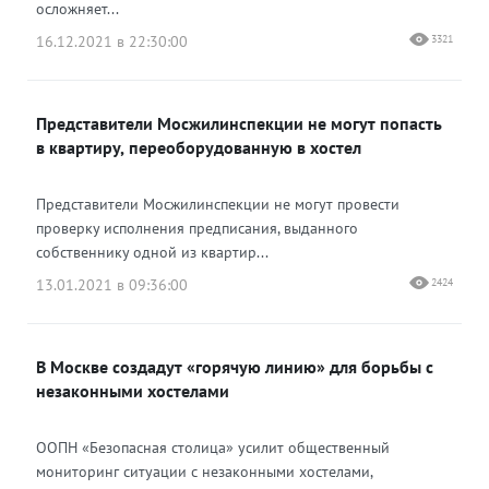
осложняет...
16.12.2021 в 22:30:00
3321
Представители Мосжилинспекции не могут попасть
в квартиру, переоборудованную в хостел
Представители Мосжилинспекции не могут провести
проверку исполнения предписания, выданного
собственнику одной из квартир...
13.01.2021 в 09:36:00
2424
В Москве создадут «горячую линию» для борьбы с
незаконными хостелами
ООПН «Безопасная столица» усилит общественный
мониторинг ситуации с незаконными хостелами,