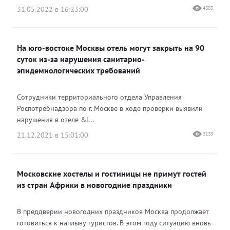
31.05.2022 в 16:23:00
4383
На юго-востоке Москвы отель могут закрыть на 90
суток из-за нарушения санитарно-
эпидемиологических требований
Сотрудники территориального отдела Управления
Роспотребнадзора по г. Москве в ходе проверки выявили
нарушения в отеле &l...
21.12.2021 в 15:01:00
3133
Московские хостелы и гостиницы не примут гостей
из стран Африки в новогодние праздники
В преддверии новогодних праздников Москва продолжает
готовиться к наплыву туристов. В этом году ситуацию вновь