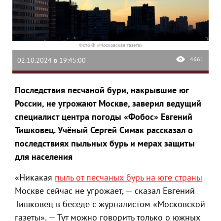
Фото © «Московская газета»
4661
02.10.2024 в 19:45:00
Последствия песчаной бури, накрывшие юг
России, не угрожают Москве, заверил ведущий
специалист центра погоды «Фобос» Евгений
Тишковец. Учёный Сергей Симак рассказал о
последствиях пыльных бурь и мерах защиты
для населения
«Никакая
пыль от песчаных бурь на юге страны
Москве сейчас не угрожает, — сказал Евгений
Тишковец в беседе с журналистом «Московской
газеты». — Тут можно говорить только о южных