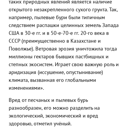
таких природных явлений является наличие
открытого незакрепленного сухого грунта. Так,
например, пылевые бури были типичным
следствием распашки целинных земель Запада
США в 30-е гг. и в 50-е-70-е гг. 20-го века в
СССР (преимущественно в Казахстане и
Поволжье). Ветровая эрозия уничтожила тогда
миллионы гектаров бывших пастбищных и
степных экосистем. Играет свою важную роль и
аридизация (иссушение, опустынивание)
климата, вызванная его глобальными
изменениями».
Вред от песчаных и пылевых бурь
разнообразен, его можно разделить на
экологический, экономический и вред
здоровью, отметил учёный.