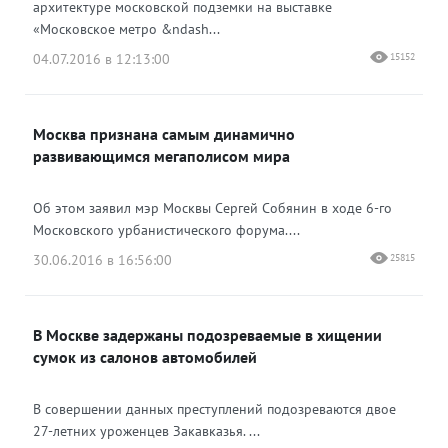
архитектуре московской подземки на выставке
«Московское метро &ndash...
04.07.2016 в 12:13:00
15152
Москва признана самым динамично
развивающимся мегаполисом мира
Об этом заявил мэр Москвы Сергей Собянин в ходе 6-го
Московского урбанистического форума....
30.06.2016 в 16:56:00
25815
В Москве задержаны подозреваемые в хищении
сумок из салонов автомобилей
В совершении данных преступлений подозреваются двое
27-летних уроженцев Закавказья. ...