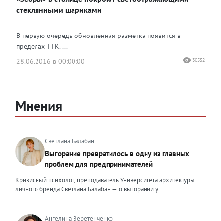
стеклянными шариками
В первую очередь обновленная разметка появится в
пределах ТТК. ...
28.06.2016 в 00:00:00
30552
Мнения
Светлана Балабан
Выгорание превратилось в одну из главных
проблем для предпринимателей
Кризисный психолог, преподаватель Университета архитектуры
личного бренда Светлана Балабан — о выгорании у
предпринимателей, его причинах, признаках и способах
преодоления Выгорание в 2026 году стало самой острой
проблемой, однако выгорание у предпринимателей заметно
Ангелина Веретенченко