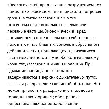
«Экологический вред связан с разрушением тех
природных экосистем, где происходит ветровая
эрозия, а также загрязнением в тех
экосистемах, где выпадают пылевые или
песчаные частицы. Экономический вред
проявляется в потере сельскохозяйственных:
пахотных и пастбищных, земель, в абразивном
действии частиц, попадающих в движущиеся
части механизмов, и в ущербе коммунальному
хозяйству (загрязнении улиц и зданий). При
вдыхании частицы песка обычно
задерживаются в верхних дыхательных путях,
вызывая раздражение слизистой оболочки. Это
может привести к раздражению глаз, носа и
горла, кашлю и хрипам; обострению
существовавших ранее заболеваний