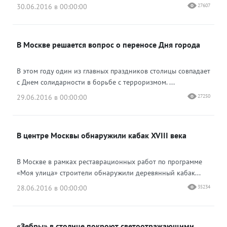
30.06.2016 в 00:00:00
27607
В Москве решается вопрос о переносе Дня города
В этом году один из главных праздников столицы совпадает
с Днем солидарности в борьбе с терроризмом. ...
29.06.2016 в 00:00:00
27250
В центре Москвы обнаружили кабак XVIII века
В Москве в рамках реставрационных работ по программе
«Моя улица» строители обнаружили деревянный кабак...
28.06.2016 в 00:00:00
35234
«Зебры» в столице покроют светоотражающими