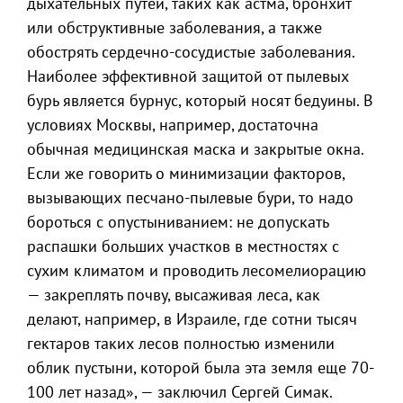
дыхательных путей, таких как астма, бронхит
или обструктивные заболевания, а также
обострять сердечно-сосудистые заболевания.
Наиболее эффективной защитой от пылевых
бурь является бурнус, который носят бедуины. В
условиях Москвы, например, достаточна
обычная медицинская маска и закрытые окна.
Если же говорить о минимизации факторов,
вызывающих песчано-пылевые бури, то надо
бороться с опустыниванием: не допускать
распашки больших участков в местностях с
сухим климатом и проводить лесомелиорацию
— закреплять почву, высаживая леса, как
делают, например, в Израиле, где сотни тысяч
гектаров таких лесов полностью изменили
облик пустыни, которой была эта земля еще 70-
100 лет назад», — заключил Сергей Симак.