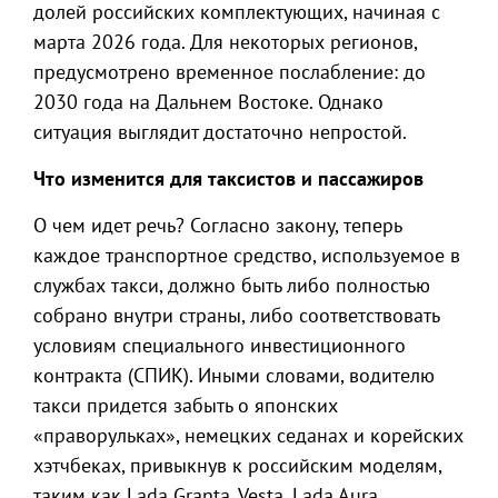
долей российских комплектующих, начиная с
марта 2026 года. Для некоторых регионов,
предусмотрено временное послабление: до
2030 года на Дальнем Востоке. Однако
ситуация выглядит достаточно непростой.
Что изменится для таксистов и пассажиров
О чем идет речь? Согласно закону, теперь
каждое транспортное средство, используемое в
службах такси, должно быть либо полностью
собрано внутри страны, либо соответствовать
условиям специального инвестиционного
контракта (СПИК). Иными словами, водителю
такси придется забыть о японских
«праворульках», немецких седанах и корейских
хэтчбеках, привыкнув к российским моделям,
таким как Lada Granta, Vesta, Lada Aura.