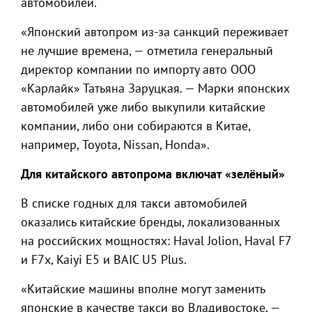
автомобилей.
«Японский автопром из-за санкций переживает
не лучшие времена, — отметила генеральный
директор компании по импорту авто ООО
«Карлайк» Татьяна Заруцкая. — Марки японских
автомобилей уже либо выкупили китайские
компании, либо они собираются в Китае,
например, Toyota, Nissan, Honda».
Для китайского автопрома включат «зелёный»
В списке годных для такси автомобилей
оказались китайские бренды, локализованных
на российских мощностях: Haval Jolion, Haval F7
и F7x, Kaiyi E5 и BAIC U5 Plus.
«Китайские машины вполне могут заменить
японские в качестве такси во Владивостоке, —