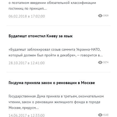
о поэтапном введении обязательной классификации
гостиниц по принцип...
06.02.2018 в 17:02:00
5909
Будапешт отомстил Киеву за язык
«Будапешт заблокировал созыв саммита Украина-НАТО,
который должен был пройти в декабре», — говорится в...
28.10.2017 в 12:41:00
5074
Госдума приняла закон о реновации в Москве
Государственная Дума приняла в третьем, окончательном
чтении, закон о реновации жилищного фонда в городе
Москве, предусм...
14.06.2017 в 12:33:00
4168