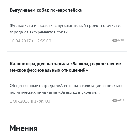
Выгуливаем собак по-европейски
Журналисты и экологи запускают новый проект по очистке
города от экскрементов собак.
10.04.2017 в 12:39:00
6881
Калининградцев наградили «За вклад в укрепление
межконфессиональных отношений»
Общественные награды «»Агентства реализации социально-
политических инициатив «За вклад в укрепле...
17.07.2016 в 17:49:00
4211
Мнения