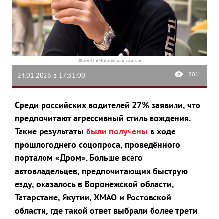
Фото © «Московская газета»
2021
24.01.2026 в 17:31:00
Среди российских водителей 27% заявили, что
предпочитают агрессивный стиль вождения.
Такие результаты
были получены
в ходе
прошлогоднего соцопроса, проведённого
порталом «Дром». Больше всего
автовладельцев, предпочитающих быструю
езду, оказалось в Воронежской области,
Татарстане, Якутии, ХМАО и Ростовской
области, где такой ответ выбрали более трети