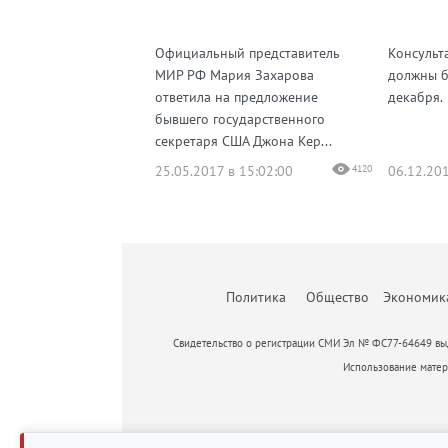
Официальный представитель
Консульт
МИР РФ Мария Захарова
должны бы
ответила на предложение
декабря.
бывшего государственного
секретаря США Джона Кер...
25.05.2017 в 15:02:00
4120
06.12.201
Политика
Общество
Экономик
Свидетельство о регистрации СМИ Эл № ФС77-64649 выд
Использование матери