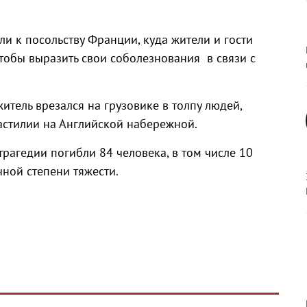
и к посольству Франции, куда жители и гости
 чтобы выразить свои соболезнования
в связи с
тель врезался на грузовике в толпу людей,
астилии на Английской набережной.
трагедии погибли 84 человека, в том числе 10
чной степени тяжести.