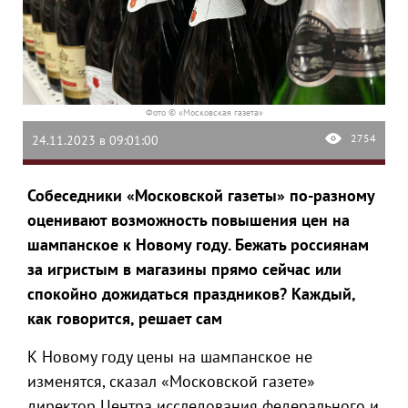
Фото © «Московская газета»
2754
24.11.2023 в 09:01:00
Собеседники «Московской газеты» по-разному
оценивают возможность повышения цен на
шампанское к Новому году. Бежать россиянам
за игристым в магазины прямо сейчас или
спокойно дожидаться праздников? Каждый,
как говорится, решает сам
К Новому году цены на шампанское не
изменятся, сказал «Московской газете»
директор Центра исследования федерального и