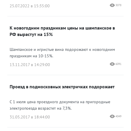
25.07.2022 в 15:35:00
3078
К новогодним праздникам цены на шампанское в
РФ вырастут на 15%
Шампанское и игристые вина подорожают к новогодним
праздникам на 10-15%.
13.11.2017 в 14:29:00
6091
Проезд в подмосковных электричках подорожает
С 1 июля цена проездного документа на пригородные
электропоезда возрастет на 7,3%.
31.05.2017 в 18:44:00
4049