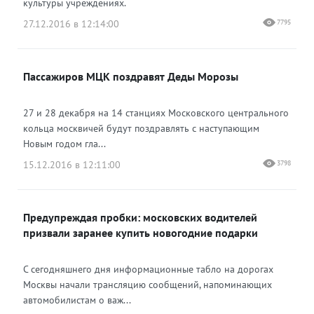
культуры учреждениях.
27.12.2016 в 12:14:00
7795
Пассажиров МЦК поздравят Деды Морозы
27 и 28 декабря на 14 станциях Московского центрального
кольца москвичей будут поздравлять с наступающим
Новым годом гла...
15.12.2016 в 12:11:00
3798
Предупреждая пробки: московских водителей
призвали заранее купить новогодние подарки
С сегодняшнего дня информационные табло на дорогах
Москвы начали трансляцию сообщений, напоминающих
автомобилистам о важ...