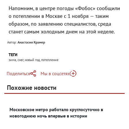
Напомним, в центре погоды «Фобос» сообщили
о потеплении в Москве с 1 ноября — таким
образом, по заявлению специалистов, среда
станет самым холодным днем на этой неделе.
Автор:
Анастасия Крамер
ТЕГИ
зима, снег, новый год, потепление
Поделиться
Мы в соцсетях
Telegram
Похожие новости
Telegram
Яндекс Дзен
ВКонтакте
Московское метро работало круглосуточно в
Одноклассники
новогоднюю ночь впервые в истории