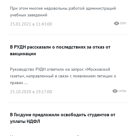
При этом многие недовольны работой администраций
учебных заведений
25.01.2021 в 11:43:00
3593
В РУДН рассказали о последствиях за отказ от
вакцинации
Руководство РУДН ответило на запрос «Московской
газеты», направленный в связи с появлением петиции о
правах ...
25.10.2020 в 19:17:00
14766
В Госдуме предложили освободить студентов от
уплаты НДФЛ