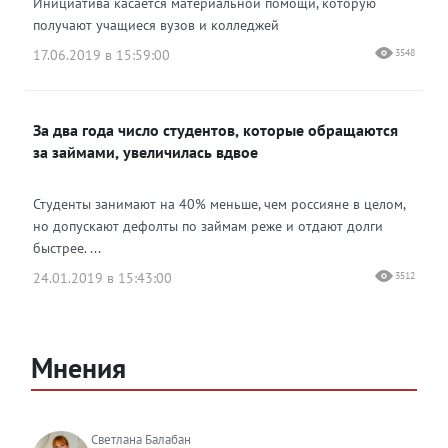
Инициатива касается материальной помощи, которую
получают учащиеся вузов и колледжей
17.06.2019 в 15:59:00
3548
За два года число студентов, которые обращаются
за займами, увеличилась вдвое
Студенты занимают на 40% меньше, чем россияне в целом,
но допускают дефолты по займам реже и отдают долги
быстрее. ...
24.01.2019 в 15:43:00
3512
Мнения
Светлана Балабан