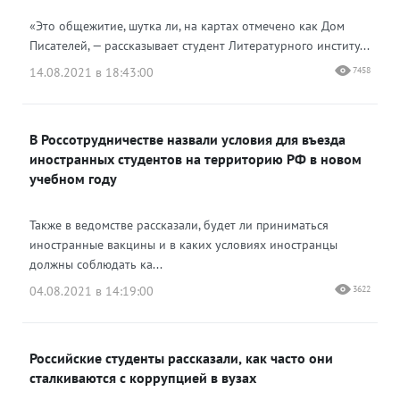
«Это общежитие, шутка ли, на картах отмечено как Дом
Писателей, — рассказывает студент Литературного институ...
14.08.2021 в 18:43:00
7458
В Россотрудничестве назвали условия для въезда
иностранных студентов на территорию РФ в новом
учебном году
Также в ведомстве рассказали, будет ли приниматься
иностранные вакцины и в каких условиях иностранцы
должны соблюдать ка...
04.08.2021 в 14:19:00
3622
Российские студенты рассказали, как часто они
сталкиваются с коррупцией в вузах