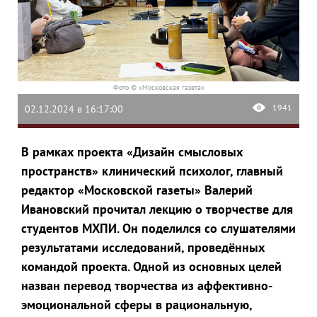
Фото © «Московская газета»
1941
02.12.2024 в 16:17:00
В рамках проекта «Дизайн смысловых
пространств» клинический психолог, главный
редактор «Московской газеты» Валерий
Ивановский прочитал лекцию о творчестве для
студентов МХПИ. Он поделился со слушателями
результатами исследований, проведённых
командой проекта. Одной из основных целей
назван перевод творчества из аффективно-
эмоциональной сферы в рациональную,