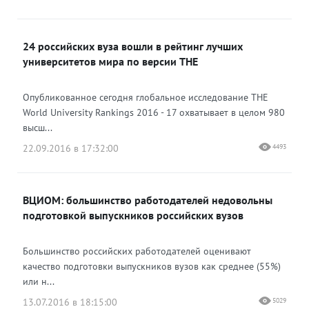
24 российских вуза вошли в рейтинг лучших
университетов мира по версии THE
Опубликованное сегодня глобальное исследование THE
World University Rankings 2016 - 17 охватывает в целом 980
высш...
22.09.2016 в 17:32:00
4493
ВЦИОМ: большинство работодателей недовольны
подготовкой выпускников российских вузов
Большинство российских работодателей оценивают
качество подготовки выпускников вузов как среднее (55%)
или н...
13.07.2016 в 18:15:00
5029