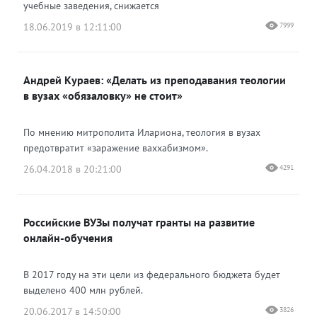
учебные заведения, снижается
18.06.2019 в 12:11:00
7999
Андрей Кураев: «Делать из преподавания теологии
в вузах «обязаловку» не стоит»
По мнению митрополита Илариона, теология в вузах
предотвратит «заражение ваххабизмом».
26.04.2018 в 20:21:00
4291
Российские ВУЗы получат гранты на развитие
онлайн-обучения
В 2017 году на эти цели из федерального бюджета будет
выделено 400 млн рублей.
20.06.2017 в 14:50:00
3826