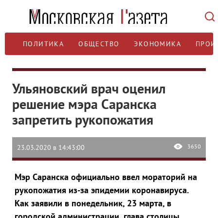
ПОЛИТИКА
ОБЩЕСТВО
ЭКОНОМИКА
ПРОИ
Ульяновский врач оценил
решение мэра Саранска
запретить рукопожатия
3650
23.03.2020 в 14:43:00
Мэр Саранска официально ввел мораторий на
рукопожатия из-за эпидемии коронавируса.
Как заявили в понедельник, 23 марта, в
городской администрации, глава столицы