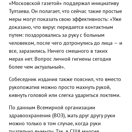
«Московской газетой» поддержал инициативу
Тултаева. Он полагает, что сейчас такие простые
меры могут показать свою эффективность: «Уже
доказано, что вирус передается контактным
путем: поздоровались за руку с больным
человеком, после чего дотронулись до лица — и
все, заразились. Ничего смешного в таких
мерах нет. Вопрос личной гигиены сегодня
более чем актуальный».
Собеседник издания также пояснил, что вместо
рукопожатия можно просто махнуть рукой,
кивнуть головой или слегка удариться локтями.
По данным Всемирной организации
здравоохранения (ВОЗ), жать друг другу руки
можно только в том случае, когда руки
тщательно вымыты. Так, в США многие