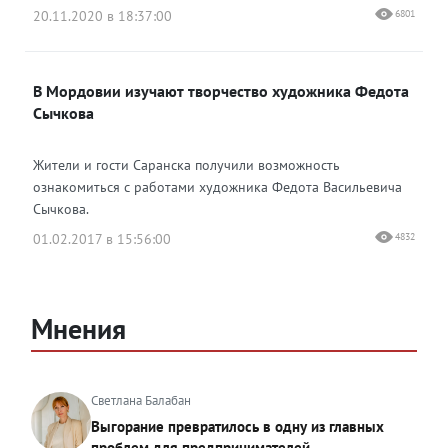
20.11.2020 в 18:37:00
6801
В Мордовии изучают творчество художника Федота
Сычкова
Жители и гости Саранска получили возможность
ознакомиться с работами художника Федота Васильевича
Сычкова.
01.02.2017 в 15:56:00
4832
Мнения
Светлана Балабан
Выгорание превратилось в одну из главных
проблем для предпринимателей