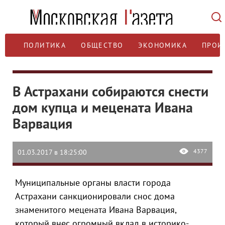
ПОЛИТИКА
ОБЩЕСТВО
ЭКОНОМИКА
ПРОИ
В Астрахани собираются снести
дом купца и мецената Ивана
Варвация
4377
01.03.2017 в 18:25:00
Муниципальные органы власти города
Астрахани санкционировали снос дома
знаменитого мецената Ивана Варвация,
который внес огромный вклад в историко-