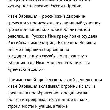
культурное наследие России и Греции.
Иван Варвация – российский дворянин
греческого происхождения, активный участник
греческой национально-освободительной
революции. Русское Имя греку Иоаниссу дала
Российская императрица Екатерина Великая,
она же направила Варвация на
государственную службу в Астраханскую
губернию, где Иван Андреевич занимался
купеческим делом.
Помимо своей профессиональной деятельности
Иван Варвация вкладывал огромные силы и
средства в преображение города: осушал
болота и превращал их в водные каналы,
строил мосты и улицы, а также