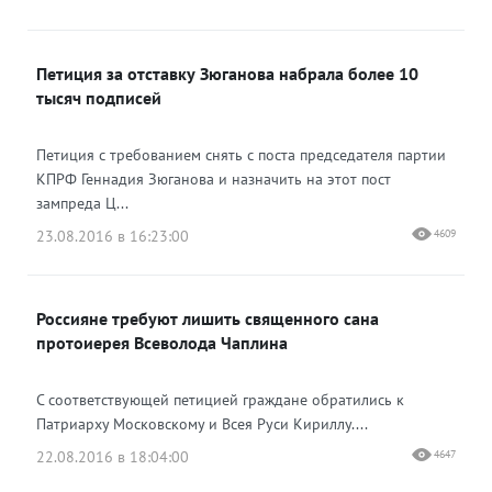
Петиция за отставку Зюганова набрала более 10
тысяч подписей
Петиция с требованием снять с поста председателя партии
КПРФ Геннадия Зюганова и назначить на этот пост
зампреда Ц...
23.08.2016 в 16:23:00
4609
Россияне требуют лишить священного сана
протоиерея Всеволода Чаплина
С соответствующей петицией граждане обратились к
Патриарху Московскому и Всея Руси Кириллу....
22.08.2016 в 18:04:00
4647