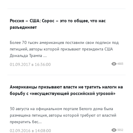
Россия – США: Сорос – это то общее, что нас
разъединяет
Более 70 тысяч американцев поставили свои подписи под
петицией, авторы которой призывают президента США
Дональда Трампа ...
01.09.2017 в 16:36:00
4883
Американцы призывают власти не тратить налоги на
борьбу с «несуществующей российской угрозой»
30 августа на официальном портале Белого дома была
размещена петиция, авторы которой требуют от властей
прекратить бес...
02.09.2016 в 14:08:00
3552