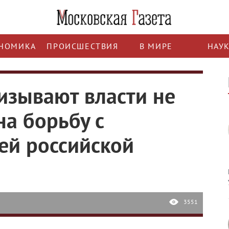
НОМИКА
ПРОИСШЕСТВИЯ
В МИРЕ
НАУ
зывают власти не
на борьбу с
ей российской
3551