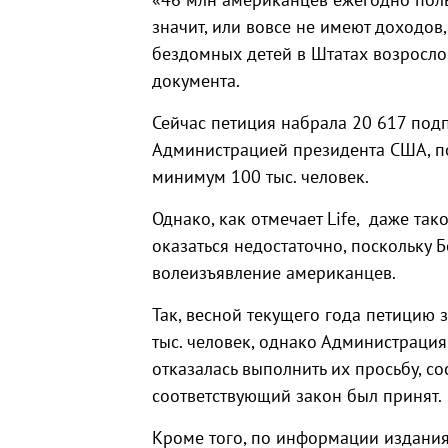
значит, или вовсе не имеют доходов,
бездомных детей в Штатах возросло н
документа.
Сейчас петиция набрала 20 617 под
Администрацией президента США, по
минимум 100 тыс. человек.
Однако, как отмечает Life,
даже так
оказаться недостаточно, поскольку 
волеизъявление американцев.
Так, весной текущего года петицию 
тыс. человек, однако Администраци
отказалась выполнить их просьбу, с
соответствующий закон был принят.
Кроме того, по информации издания