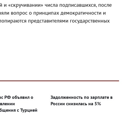
й и «скручивании» числа подписавшихся, после
дняли вопрос о принципах демократичности и
 попираются представителями государственных
с РФ объявил о
Задолженность по зарплате в
влении
России снизилась на 5%
бщения с Турцией