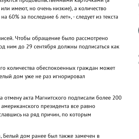
 или имеют, но очень низкие), а количество
а 60% за последние 6 лет», - следует из текста
писей. Чтобы обращение было рассмотрено
д ним до 29 сентября должны подписаться как
ого количества обеспокоенных граждан может
Белый дом уже не раз игнорировал
к
за отмену акта Магнитского подписали более 200
я американского президента все равно
ославшись на ряд причин, по которым
р
н
, Белый дом ранее был также замечен в