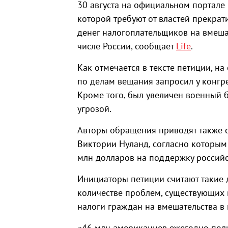
30 августа на официальном портале
которой требуют от властей прекра
денег налогоплательщиков на вмешат
числе России, сообщает
Life
.
Как отмечается в тексте петиции, 
по делам вещания запросил у конгре
Кроме того, был увеличен военный 
угрозой.
Авторы обращения приводят также 
Виктории Нуланд, согласно которым
млн долларов на поддержку россий
Инициаторы петиции считают такие 
количестве проблем, существующих в
налоги граждан на вмешательства в 
«46 млн американцев ежегодно пол