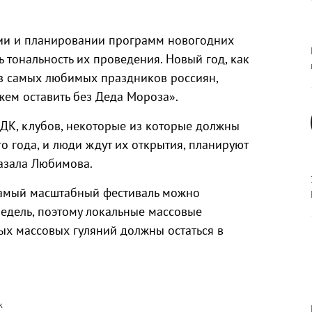
ции и планировании программ новогодних
 тональность их проведения. Новый год, как
из самых любимых праздников россиян,
жем оставить без Деда Мороза».
 ДК, клубов, некоторые из которые должны
го года, и люди ждут их открытия, планируют
казала Любимова.
самый масштабный фестиваль можно
недель, поэтому локальные массовые
ых массовых гуляний должны остаться в
к