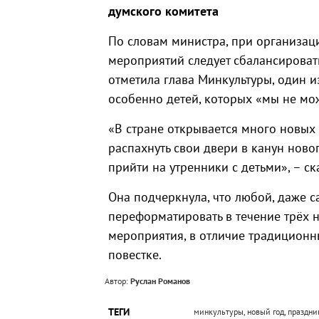
думского комитета
По словам министра, при организа
мероприятий следует сбалансировать
отметила глава Минкультуры, один 
особенно детей, которых «мы не мо
«В стране открывается много новых
распахнуть свои двери в канун ново
прийти на утренники с детьми», – с
Она подчеркнула, что любой, даже 
переформатировать в течение трёх 
мероприятия, в отличие традиционн
повестке.
Автор:
Руслан Романов
ТЕГИ
минкультуры, новый год, праздни