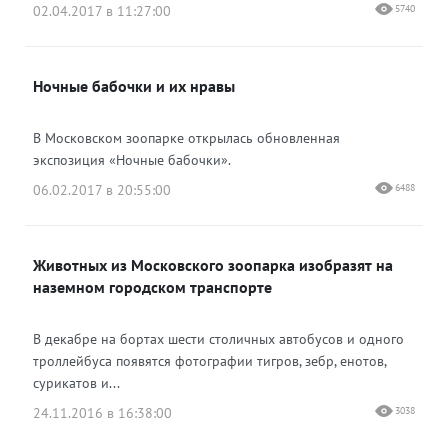
02.04.2017 в 11:27:00
5740
Ночные бабочки и их нравы
В Московском зоопарке открылась обновленная
экспозиция «Ночные бабочки».
06.02.2017 в 20:55:00
6488
Животных из Московского зоопарка изобразят на
наземном городском транспорте
В декабре на бортах шести столичных автобусов и одного
троллейбуса появятся фотографии тигров, зебр, енотов,
сурикатов и...
24.11.2016 в 16:38:00
3038