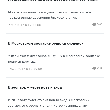
Одноклассники
Московский зоопарк получил право проводить у себя
торжественные церемонии бракосочетания.
27.07.2017 в 17:22:00
3600
В Московском зоопарке родился слоненок
У пары азиатских слонов, живущих в Московском зоопарке
родился детеныш.
19.06.2017 в 12:39:00
4254
В зоопарк – через новый вход
В 2019 году будет открыт новый вход в Московский
зоопарк со стороны станции метро «Баррикадная».