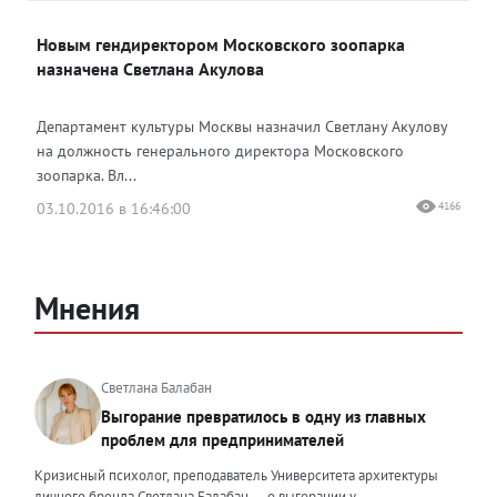
Новым гендиректором Московского зоопарка
назначена Светлана Акулова
Департамент культуры Москвы назначил Светлану Акулову
на должность генерального директора Московского
зоопарка. Вл...
03.10.2016 в 16:46:00
4166
Мнения
Светлана Балабан
Выгорание превратилось в одну из главных
проблем для предпринимателей
Кризисный психолог, преподаватель Университета архитектуры
личного бренда Светлана Балабан — о выгорании у