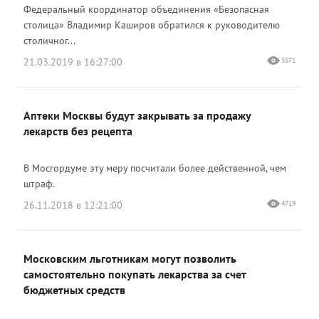
Федеральный координатор объединения «Безопасная
столица» Владимир Каширов обратился к руководителю
столичног...
21.03.2019 в 16:27:00
5871
Аптеки Москвы будут закрывать за продажу
лекарств без рецепта
В Мосгордуме эту меру посчитали более действенной, чем
штраф.
26.11.2018 в 12:21:00
4719
Московским льготникам могут позволить
самостоятельно покупать лекарства за счет
бюджетных средств