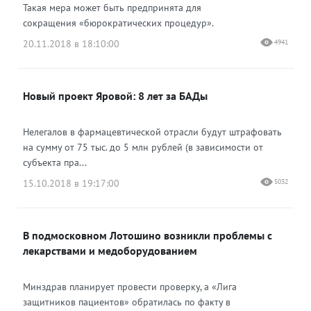
Такая мера может быть предпринята для
сокращения «бюрократических процедур».
20.11.2018 в 18:10:00
4941
Новый проект Яровой: 8 лет за БАДы
Нелегалов в фармацевтической отрасли будут штрафовать
на сумму от 75 тыс. до 5 млн рублей (в зависимости от
субъекта пра...
15.10.2018 в 19:17:00
5032
В подмосковном Лотошино возникли проблемы с
лекарствами и медоборудованием
Минздрав планирует провести проверку, а «Лига
защитников пациентов» обратилась по факту в