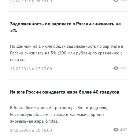
22.07.2016 в 09:39:00
Задолженность по зарплате в России снизилась на
5%
По данным на 1 июля общая задолженность по зарплате в
России снизилась на 5% (200 млн рублей) по сравнению с
показа...
15.07.2016 в 17:23:00
12807
На юге России ожидается жара более 40 градусов
В ближайшие дни в Астраханскую, Волгоградскую,
Ростовскую области, а также в Калмыкию придет
аномальная жара &ndas...
14.07.2016 в 20:36:00
13417