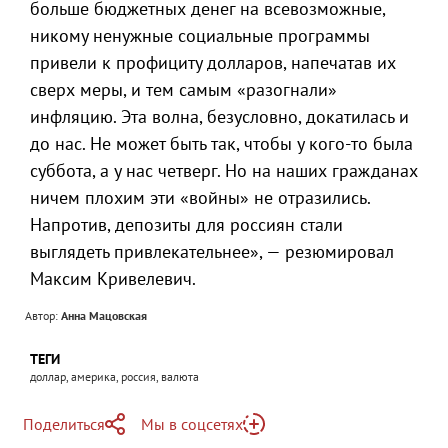
больше бюджетных денег на всевозможные,
никому ненужные социальные программы
привели к профициту долларов, напечатав их
сверх меры, и тем самым «разогнали»
инфляцию. Эта волна, безусловно, докатилась и
до нас. Не может быть так, чтобы у кого-то была
суббота, а у нас четверг. Но на наших гражданах
ничем плохим эти «войны» не отразились.
Напротив, депозиты для россиян стали
выглядеть привлекательнее», — резюмировал
Максим Кривелевич.
Автор:
Анна Мацовская
ТЕГИ
доллар, америка, россия, валюта
Поделиться
Мы в соцсетях