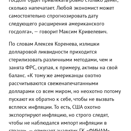
сколько напечатает. Любой экономист может
самостоятельно спрогнозировать дату
следующего расширения американского
госдолга», — говорит Максим Кривелевич.
По словам Алексея Коренева, излишки
долларовой ликвидности приходится
стерилизовать различными методами, чем и
занята ФРС, скупая, к примеру, активы на свой
баланс. «К тому же американцы охотно
рассчитываются свеженапечатанными
долларами со всем миром, но неохотно потому
пускают их обратно к себе, чтобы не вызвать
всплеск инфляции. То есть, США охотно
экспортируют инфляцию, но строго следят,
чтобы не наблюдался импорт инфляции в
страну», — отмечает аналитик ГК «ФИНАМ».