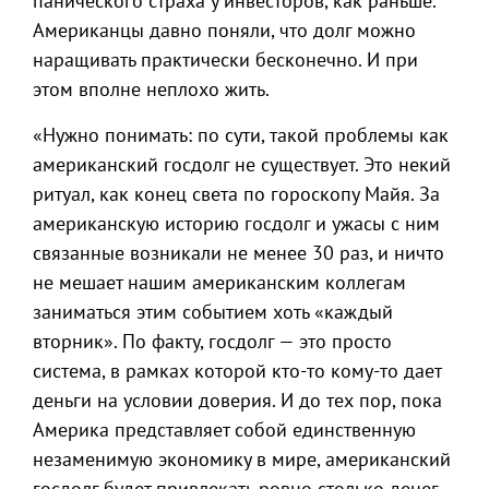
панического страха у инвесторов, как раньше.
Американцы давно поняли, что долг можно
наращивать практически бесконечно. И при
этом вполне неплохо жить.
«Нужно понимать: по сути, такой проблемы как
американский госдолг не существует. Это некий
ритуал, как конец света по гороскопу Майя. За
американскую историю госдолг и ужасы с ним
связанные возникали не менее 30 раз, и ничто
не мешает нашим американским коллегам
заниматься этим событием хоть «каждый
вторник». По факту, госдолг — это просто
система, в рамках которой кто-то кому-то дает
деньги на условии доверия. И до тех пор, пока
Америка представляет собой единственную
незаменимую экономику в мире, американский
госдолг будет привлекать ровно столько денег,