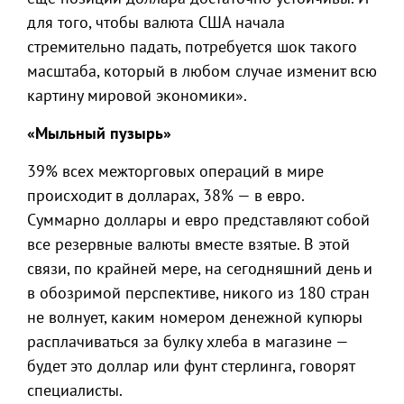
для того, чтобы валюта США начала
стремительно падать, потребуется шок такого
масштаба, который в любом случае изменит всю
картину мировой экономики».
«Мыльный пузырь»
39% всех межторговых операций в мире
происходит в долларах, 38% — в евро.
Суммарно доллары и евро представляют собой
все резервные валюты вместе взятые. В этой
связи, по крайней мере, на сегодняшний день и
в обозримой перспективе, никого из 180 стран
не волнует, каким номером денежной купюры
расплачиваться за булку хлеба в магазине —
будет это доллар или фунт стерлинга, говорят
специалисты.