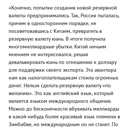
«Конечно, попытки создания новой резервной
валюты предпринимались. Так, Россия пыталась,
причем в одностороннем порядке, не
посоветовавшись с Китаем, превратить в
резервную валюту юань. В итоге получила
многомиллиардные убытки. Китай ничьим
мнением не интересовался, решая
девальвировать юань по отношению к доллару
для поддержки своего экспорта. Эта авантюра
нам как налогоплательщикам стоила огромных
денег. Нельзя сделать резервную валюту «по
желанию». Это как английский язык, который
является языком международного общения.
Можно до бесконечности вбухивать миллиарды
в какой-нибудь более красивый язык племени в
Зимбабве, но международным он не станет. По