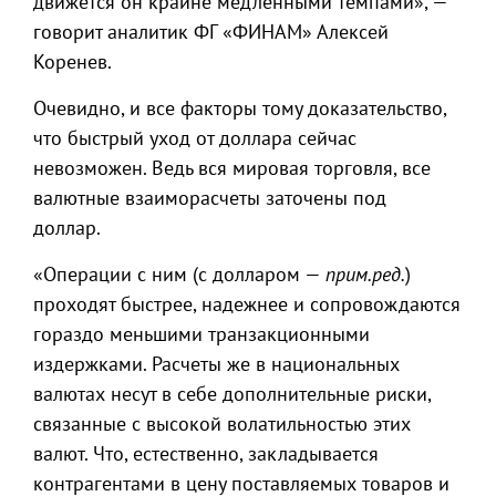
движется он крайне медленными темпами», —
говорит аналитик ФГ «ФИНАМ» Алексей
Коренев.
Очевидно, и все факторы тому доказательство,
что быстрый уход от доллара сейчас
невозможен. Ведь вся мировая торговля, все
валютные взаиморасчеты заточены под
доллар.
«Операции с ним (с долларом —
прим.ред.
)
проходят быстрее, надежнее и сопровождаются
гораздо меньшими транзакционными
издержками. Расчеты же в национальных
валютах несут в себе дополнительные риски,
связанные с высокой волатильностью этих
валют. Что, естественно, закладывается
контрагентами в цену поставляемых товаров и