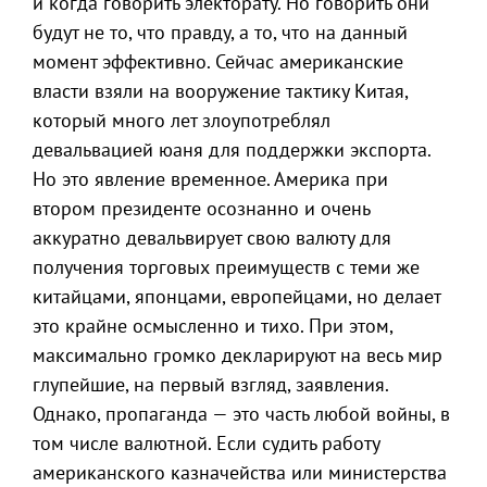
и когда говорить электорату. Но говорить они
будут не то, что правду, а то, что на данный
момент эффективно. Сейчас американские
власти взяли на вооружение тактику Китая,
который много лет злоупотреблял
девальвацией юаня для поддержки экспорта.
Но это явление временное. Америка при
втором президенте осознанно и очень
аккуратно девальвирует свою валюту для
получения торговых преимуществ с теми же
китайцами, японцами, европейцами, но делает
это крайне осмысленно и тихо. При этом,
максимально громко декларируют на весь мир
глупейшие, на первый взгляд, заявления.
Однако, пропаганда — это часть любой войны, в
том числе валютной. Если судить работу
американского казначейства или министерства