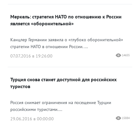
Меркель: стратегия НАТО по отношению к России
является «оборонительной»
Канцлер Германии заявила о «глубоко оборонительной»
стратегии НАТО в отношении России. ...
07.07.2016 в 19:26:00
14655
Турция снова станет доступной для российских
туристов
Россия снимает ограничения на посещение Турции
российскими туристами....
29.06.2016 в 00:00:00
15884