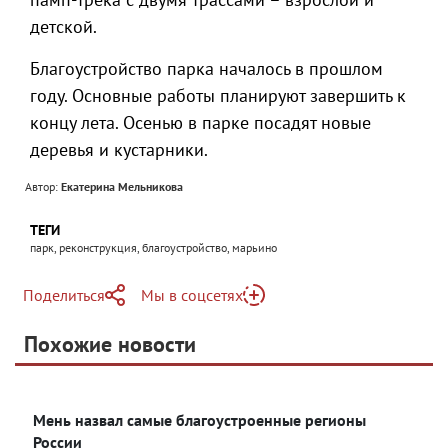
детской.
Благоустройство парка началось в прошлом
году. Основные работы планируют завершить к
концу лета. Осенью в парке посадят новые
деревья и кустарники.
Автор:
Екатерина Мельникова
ТЕГИ
парк, реконструкция, благоустройство, марьино
Поделиться
Мы в соцсетях
Telegram
Похожие новости
Telegram
Яндекс Дзен
ВКонтакте
Мень назвал самые благоустроенные регионы
Одноклассники
России