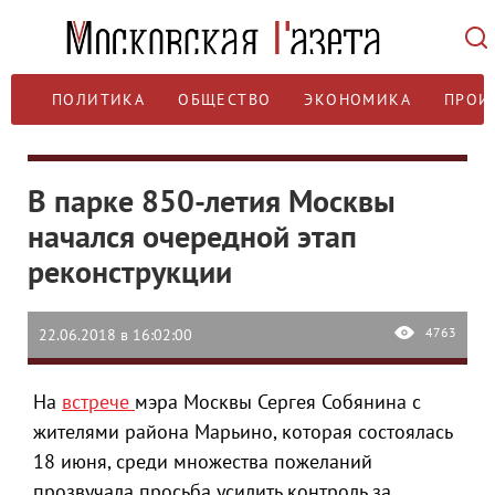
ПОЛИТИКА
ОБЩЕСТВО
ЭКОНОМИКА
ПРОИ
В парке 850-летия Москвы
начался очередной этап
реконструкции
4763
22.06.2018 в 16:02:00
На
встрече
мэра Москвы Сергея Собянина с
жителями района Марьино, которая состоялась
18 июня, среди множества пожеланий
прозвучала просьба усилить контроль за