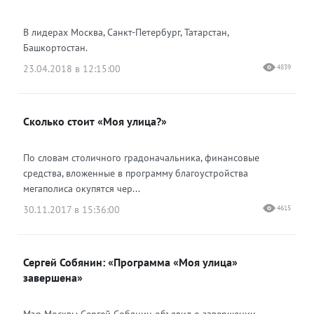
В лидерах Москва, Санкт-Петербург, Татарстан,
Башкортостан.
23.04.2018 в 12:15:00
4839
Сколько стоит «Моя улица?»
По словам столичного градоначальника, финансовые
средства, вложенные в программу благоустройства
мегаполиса окупятся чер...
30.11.2017 в 15:36:00
4615
Сергей Собянин: «Программа «Моя улица»
завершена»