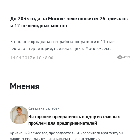
До 2035 года на Москве-реке появится 26 причалов
и 12 пешеходных мостов
В столице продолжается работа по развитию 11 тысяч
гектаров территорий, прилегающих к Москве-реке.
14.04.2017 в 10:48:00
4269
Мнения
Светлана Балабан
Выгорание превратилось в одну из главных
проблем для предпринимателей
Кризисный психолог, преподаватель Университета архитектуры
личного бренда Светлана Балабан — о выгорании у