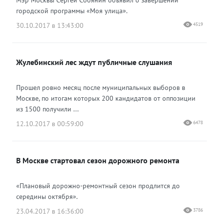
Мэр Москвы Сергей Собянин объявил о завершении
городской программы «Моя улица».
30.10.2017 в 13:43:00
4519
Жулебинский лес ждут публичные слушания
Прошел ровно месяц после муниципальных выборов в
Москве, по итогам которых 200 кандидатов от оппозиции
из 1500 получили ...
12.10.2017 в 00:59:00
6478
В Москве стартовал сезон дорожного ремонта
«Плановый дорожно-ремонтный сезон продлится до
середины октября».
23.04.2017 в 16:36:00
3786