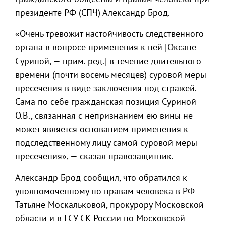
президенте РФ (СПЧ) Александр Брод.
«Очень тревожит настойчивость следственного
органа в вопросе применения к ней [Оксане
Суриной, — прим. ред.] в течение длительного
времени (почти восемь месяцев) суровой меры
пресечения в виде заключения под стражей.
Сама по себе гражданская позиция Суриной
О.В., связанная с непризнанием ею вины не
может является основанием применения к
подследственному лицу самой суровой меры
пресечения», — сказал правозащитник.
Александр Брод сообщил, что обратился к
уполномоченному по правам человека в РФ
Татьяне Москальковой, прокурору Московской
области и в ГСУ СК России по Московской