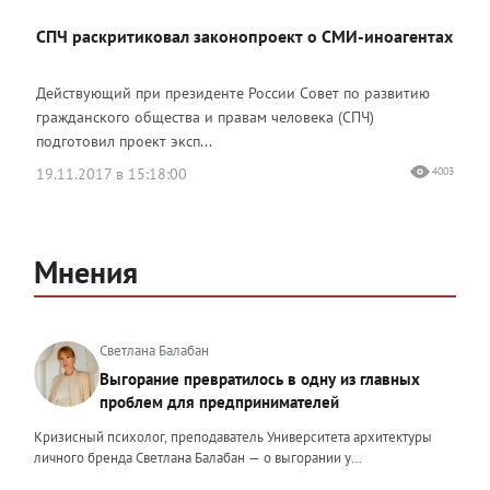
СПЧ раскритиковал законопроект о СМИ-иноагентах
Действующий при президенте России Совет по развитию
гражданского общества и правам человека (СПЧ)
подготовил проект эксп...
19.11.2017 в 15:18:00
4003
Мнения
Светлана Балабан
Выгорание превратилось в одну из главных
проблем для предпринимателей
Кризисный психолог, преподаватель Университета архитектуры
личного бренда Светлана Балабан — о выгорании у
предпринимателей, его причинах, признаках и способах