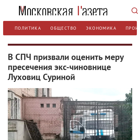
ПОЛИТИКА
ОБЩЕСТВО
ЭКОНОМИКА
ПРОИ
В СПЧ призвали оценить меру
пресечения экс-чиновнице
Луховиц Суриной