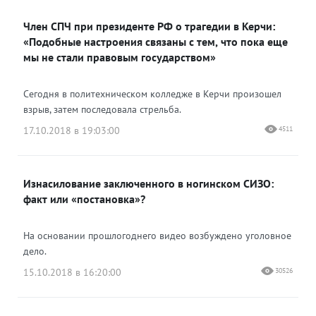
Член СПЧ при президенте РФ о трагедии в Керчи:
«Подобные настроения связаны с тем, что пока еще
мы не стали правовым государством»
Сегодня в политехническом колледже в Керчи произошел
взрыв, затем последовала стрельба.
17.10.2018 в 19:03:00
4511
Изнасилование заключенного в ногинском СИЗО:
факт или «постановка»?
На основании прошлогоднего видео возбуждено уголовное
дело.
15.10.2018 в 16:20:00
30526