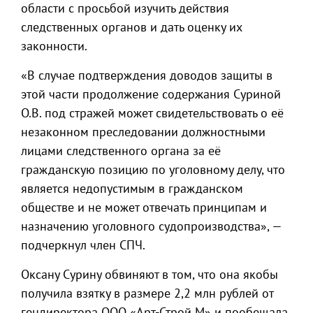
области с просьбой изучить действия
следственных органов и дать оценку их
законности.
«В случае подтверждения доводов защиты в
этой части продолжение содержания Суриной
О.В. под стражей может свидетельствовать о её
незаконном преследовании должностными
лицами следственного органа за её
гражданскую позицию по уголовному делу, что
является недопустимым в гражданском
обществе и не может отвечать принципам и
назначению уголовного судопроизводства», —
подчеркнул член СПЧ.
Оксану Сурину обвиняют в том, что она якобы
получила взятку в размере 2,2 млн рублей от
гендиректора ООО «Арт-Строй М» и пообещала