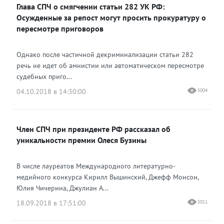
Глава СПЧ о смягчении статьи 282 УК РФ:
Осужденные за репост могут просить прокуратуру о
пересмотре приговоров
Однако после частичной декриминализации статьи 282
речь не идет об амнистии или автоматическом пересмотре
судебных приго...
04.10.2018 в 14:30:00
5004
Член СПЧ при президенте РФ рассказал об
уникальности премии Олеся Бузины
В числе лауреатов Международного литературно-
медийного конкурса Кирилл Вышинский, Джефф Монсон,
Юлия Чичерина, Джулиан А...
18.09.2018 в 17:51:00
5011