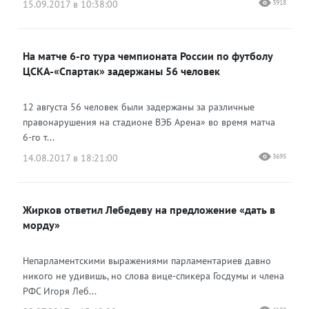
15.09.2017 в 10:38:00
3918
На матче 6-го тура чемпионата России по футболу
ЦСКА-«Спартак» задержаны 56 человек
12 августа 56 человек были задержаны за различные
правонарушения на стадионе ВЭБ Арена» во время матча
6-го т...
14.08.2017 в 18:21:00
3695
Жирков ответил Лебедеву на предложение «дать в
морду»
Непарламентскими выражениями парламентариев давно
никого не удивишь, но слова вице-спикера Госдумы и члена
РФС Игоря Леб...