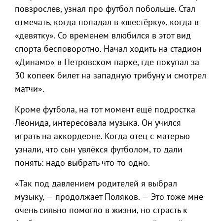
повзрослев, узнал про футбол побольше. Стал
отмечать, когда попадал в «шестёрку», когда в
«девятку». Со временем влюбился в этот вид
спорта бесповоротно. Начал ходить на стадион
«Динамо» в Петровском парке, где покупал за
30 копеек билет на западную трибуну и смотрел
матчи».
Кроме футбола, на тот момент ещё подростка
Леонида, интересовала музыка. Он учился
играть на аккордеоне. Когда отец с матерью
узнали, что сын увлёкся футболом, то дали
понять: надо выбрать что-то одно.
«Так под давлением родителей я выбрал
музыку, — продолжает Поляков. — Это тоже мне
очень сильно помогло в жизни, но страсть к