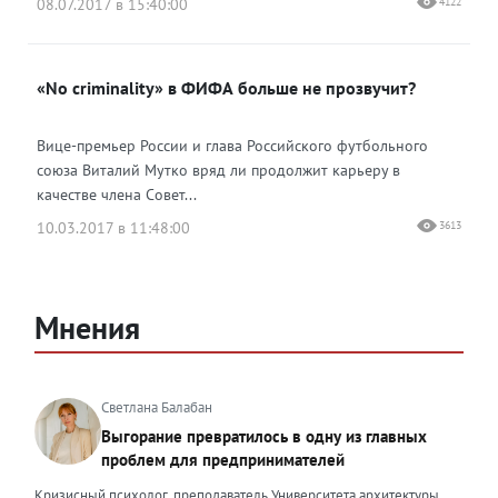
08.07.2017 в 15:40:00
4122
«No criminality» в ФИФА больше не прозвучит?
Вице-премьер России и глава Российского футбольного
союза Виталий Мутко вряд ли продолжит карьеру в
качестве члена Совет...
10.03.2017 в 11:48:00
3613
Мнения
Светлана Балабан
Выгорание превратилось в одну из главных
проблем для предпринимателей
Кризисный психолог, преподаватель Университета архитектуры