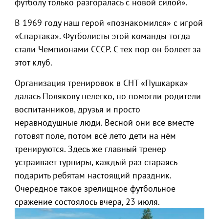
футболу только разгоралась с новой силой».
В 1969 году наш герой «познакомился» с игрой
«Спартака». Футболисты этой команды тогда
стали Чемпионами СССР. С тех пор он болеет за
этот клуб.
Организация тренировок в СНТ «Пушкарка»
далась Полякову нелегко, но помогли родители
воспитанников, друзья и просто
неравнодушные люди. Весной они все вместе
готовят поле, потом всё лето дети на нём
тренируются. Здесь же главный тренер
устраивает турниры, каждый раз стараясь
подарить ребятам настоящий праздник.
Очередное такое зрелищное футбольное
сражение состоялось вчера, 23 июля.