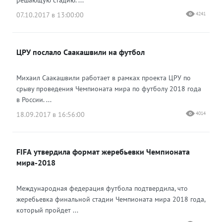
07.10.2017 в 13:00:00
4241
ЦРУ послало Саакашвили на футбол
Михаил Саакашвили работает в рамках проекта ЦРУ по
срыву проведения Чемпионата мира по футболу 2018 года
в России. ...
18.09.2017 в 16:56:00
4014
FIFA утвердила формат жеребьевки Чемпионата
мира-2018
Международная федерация футбола подтвердила, что
жеребьевка финальной стадии Чемпионата мира 2018 года,
который пройдет ...