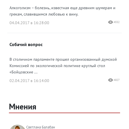
Алкоголизм – болезнь, известная еще древним шумерам и
грекам, славившимся любовью к вину.
04.04.2017 в 16:28:00
4552
Собачий вопрос
В столичном парламенте прошел организованный думской
Комиссией по экологической политике круглый стол
«Бойцовские ...
02.04.2017 в 16:14:00
4827
Мнения
Светлана Балабан