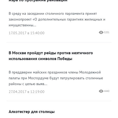
В среду на заседании столичного парламента принят
законопроект «О дополнительных гарантиях жилищных и
имущественны...
17.05.2017 в 15:40:00
5201
В Москве пройдут рейды против неэтичного
использования символов Победы
В преддверии майских праздников члены Молодежной
палаты при Мосгордуме будут патрулировать столичные
районы с целью выяв...
27.04.2017 в 12:19:00
4440
Алкотестер для столицы