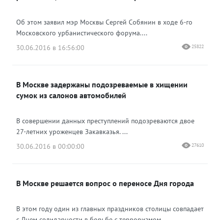
Об этом заявил мэр Москвы Сергей Собянин в ходе 6-го
Московского урбанистического форума....
30.06.2016 в 16:56:00
25822
В Москве задержаны подозреваемые в хищении
сумок из салонов автомобилей
В совершении данных преступлений подозреваются двое
27-летних уроженцев Закавказья. ...
30.06.2016 в 00:00:00
27610
В Москве решается вопрос о переносе Дня города
В этом году один из главных праздников столицы совпадает
с Днем солидарности в борьбе с терроризмом. ...