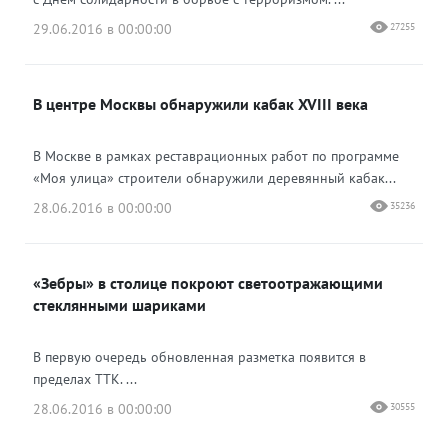
29.06.2016 в 00:00:00
27255
В центре Москвы обнаружили кабак XVIII века
В Москве в рамках реставрационных работ по программе
«Моя улица» строители обнаружили деревянный кабак...
28.06.2016 в 00:00:00
35236
«Зебры» в столице покроют светоотражающими
стеклянными шариками
В первую очередь обновленная разметка появится в
пределах ТТК. ...
28.06.2016 в 00:00:00
30555