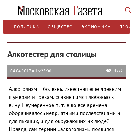
ПОЛИТИКА
ОБЩЕСТВО
ЭКОНОМИКА
ПРОИ
Алкотестер для столицы
4553
04.04.2017 в 16:28:00
Алкоголизм – болезнь, известная еще древним
шумерам и грекам, славившимся любовью к
вину. Неумеренное питие во все времена
оборачивалось неприятными последствиями и
для пьющих, и для окружающих их людей.
Правда, сам термин «алкоголизм» появился