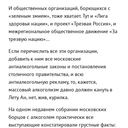
И общественных организаций, борющихся с
«зеленым змием», тоже хватает. Тут и «Лига
здоровья нации», и проект «Трезвая Россия», и
межрегиональное общественное движение «За
трезвую нацию»…
Если перечислить все эти организации,
добавить к ним все московские
антиалкогольные законы и постановления
столичного правительства, и всю
антиалкогольную рекламу, то, кажется,
массовый алкоголизм давно должен кануть в
Лету. Ан, нет, жив, курилка.
На одном недавнем собрании московских
борцов с алкоголем практически все
выступающие констатировали грустные факты: