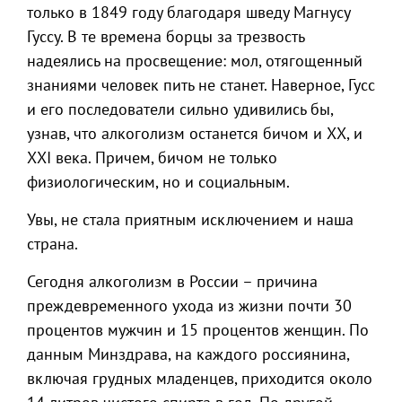
только в 1849 году благодаря шведу Магнусу
Гуссу. В те времена борцы за трезвость
надеялись на просвещение: мол, отягощенный
знаниями человек пить не станет. Наверное, Гусс
и его последователи сильно удивились бы,
узнав, что алкоголизм останется бичом и ХХ, и
ХХI века. Причем, бичом не только
физиологическим, но и социальным.
Увы, не стала приятным исключением и наша
страна.
Сегодня алкоголизм в России – причина
преждевременного ухода из жизни почти 30
процентов мужчин и 15 процентов женщин. По
данным Минздрава, на каждого россиянина,
включая грудных младенцев, приходится около