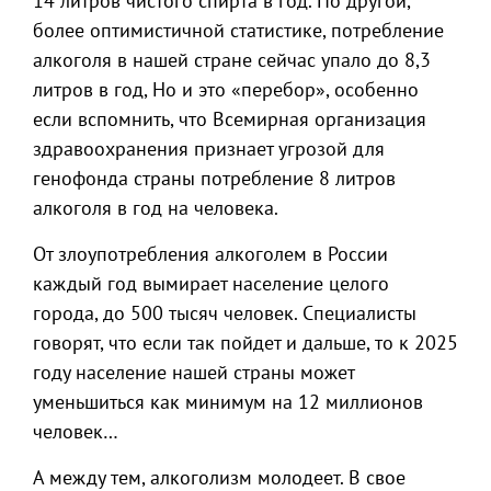
14 литров чистого спирта в год. По другой,
более оптимистичной статистике, потребление
алкоголя в нашей стране сейчас упало до 8,3
литров в год, Но и это «перебор», особенно
если вспомнить, что Всемирная организация
здравоохранения признает угрозой для
генофонда страны потребление 8 литров
алкоголя в год на человека.
От злоупотребления алкоголем в России
каждый год вымирает население целого
города, до 500 тысяч человек. Специалисты
говорят, что если так пойдет и дальше, то к 2025
году население нашей страны может
уменьшиться как минимум на 12 миллионов
человек…
А между тем, алкоголизм молодеет. В свое