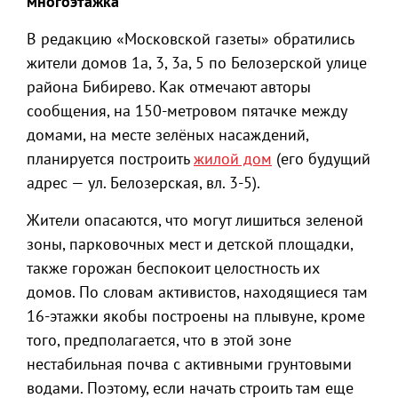
многоэтажка
В редакцию «Московской газеты» обратились
жители домов 1а, 3, 3а, 5 по Белозерской улице
района Бибирево. Как отмечают авторы
сообщения, на 150-метровом пятачке между
домами, на месте зелёных насаждений,
планируется построить
жилой дом
(его будущий
адрес — ул. Белозерская, вл. 3-5).
Жители опасаются, что могут лишиться зеленой
зоны, парковочных мест и детской площадки,
также горожан беспокоит целостность их
домов. По словам активистов, находящиеся там
16-этажки якобы построены на плывуне, кроме
того, предполагается, что в этой зоне
нестабильная почва с активными грунтовыми
водами. Поэтому, если начать строить там еще