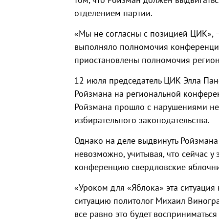
отделением партии.
«Мы не согласны с позицией ЦИК», 
выполняло полномочия конференции,
приостановлены полномочия регион
12 июля председатель ЦИК Элла Пан
Ройзмана на региональной конферен
Ройзмана прошло с нарушениями не 
избирательного законодательства.
Однако на деле выдвинуть Ройзмана
невозможно, учитывая, что сейчас у 
конференцию свердловские яблочник
«Уроком для «Яблока» эта ситуация
ситуацию политолог Михаил Виноград
все равно это будет восприниматься