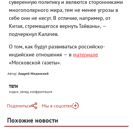
суверенную политику и являются сторонниками
многополярного мира, тем не менее угрозы в
себе они не несут. В отличие, например, от
Китая, стремящегося вернуть Тайвань», —
подчеркнул Калачев.
О том, как будут развиваться российско-
индийские отношения — в
материале
«Московской газеты».
Автор:
Андрей Мединский
ТЕГИ
индия, запад, конфронтация
Поделиться
Мы в соцсетях
Telegram
Похожие новости
Telegram
Яндекс Дзен
ВКонтакте