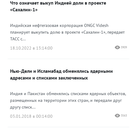
Что означает выкуп Индией доли в проекте
«Сахалин-1»
Индийская нефтегазовая корпорация ONGC Videsh
планирует выкупить долю в проекте «Сахалин-1», передает
ТАСС с...
18.10.2022 в 13:14:00
3909
Нью-Дели и Исламабад обменялись ядерными
адресами и списками заключенных
Индия и Пакистан обменялись списками ядерных объектов,
размещенных на территории этих стран, и передали друг
другу списк...
03.01.2018 в 00:14:00
3563