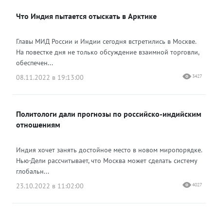
Что Индия пытается отыскать в Арктике
Одноклассники
Главы МИД России и Индии сегодня встретились в Москве.
На повестке дня не только обсуждение взаимной торговли,
обеспечен...
08.11.2022 в 19:13:00
3427
Политологи дали прогнозы по российско-индийским
отношениям
Индия хочет занять достойное место в новом миропорядке.
Нью-Дели рассчитывает, что Москва может сделать систему
глобальн...
23.10.2022 в 11:02:00
4027