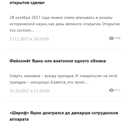
открытие сделал
28 октября 2017 года можно смело вписывать в анналы
исторической науки, как день великого открытия. Открытие
это состоял...
17.11.2017 в 16:26:00
7008
Фейкомёт Яшин или анатомия одного обмана
Смерть человека – всегда трагедия. И «пиариться» на этой
трагедии – нехорошо. Кажется, это понят...
25.10.2017 в 21:24:00
6737
«Шериф» Яшин доигрался до демарша сотрудников
аппарата