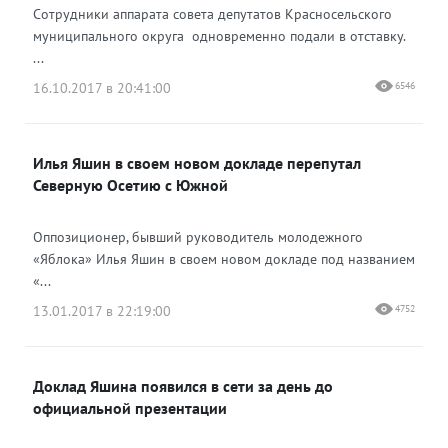
Сотрудники аппарата совета депутатов Красносельского
муниципального округа одновременно подали в отставку.
...
16.10.2017 в 20:41:00
6546
Илья Яшин в своем новом докладе перепутал
Северную Осетию с Южной
Оппозиционер, бывший руководитель молодежного
«Яблока» Илья Яшин в своем новом докладе под названием
«...
13.01.2017 в 22:19:00
4752
Доклад Яшина появился в сети за день до
официальной презентации