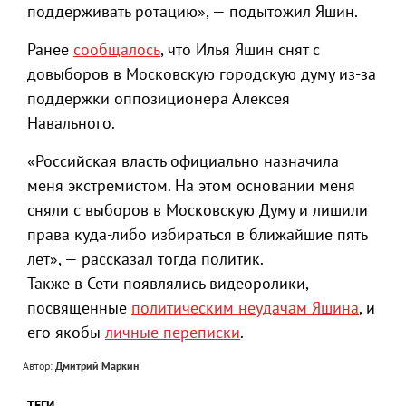
поддерживать ротацию», — подытожил Яшин.
Ранее
сообщалось
, что Илья Яшин снят с
довыборов в Московскую городскую думу из-за
поддержки оппозиционера Алексея
Навального.
«Российская власть официально назначила
меня экстремистом. На этом основании меня
сняли с выборов в Московскую Думу и лишили
права куда-либо избираться в ближайшие пять
лет», — рассказал тогда политик.
Также в Сети появлялись видеоролики,
посвященные
политическим неудачам Яшина
, и
его якобы
личные переписки
.
Автор:
Дмитрий Маркин
ТЕГИ